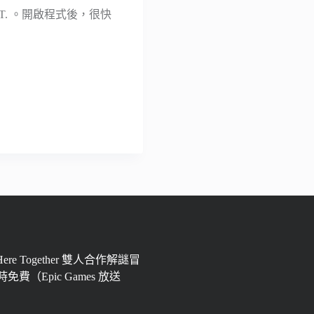
.R.T. 。開啟程式後，很快
 Here Together 雙人合作解謎冒
免費（Epic Games 放送