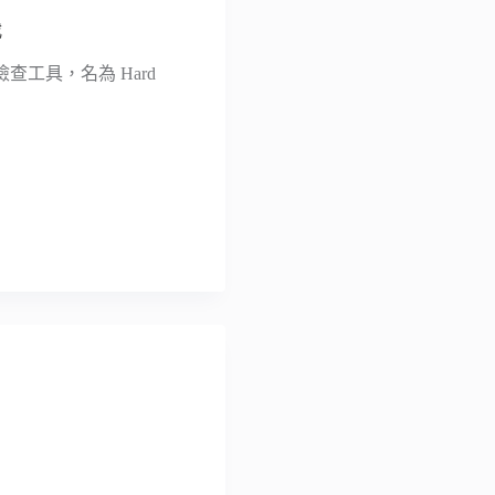
載
工具，名為 Hard