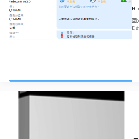
Ha
國
Dr