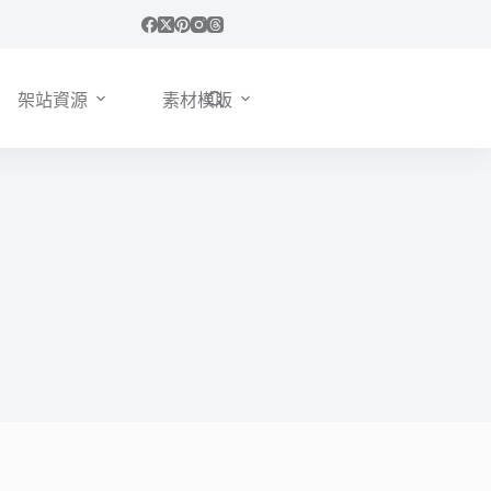
架站資源
素材模版