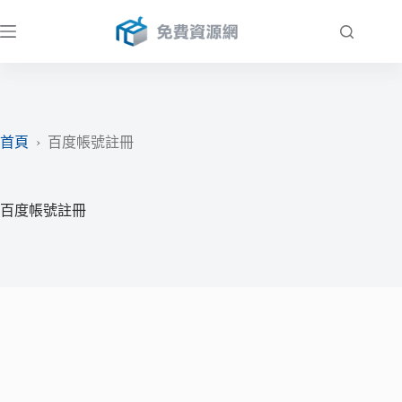
跳
至
主
要
內
容
首頁
›
百度帳號註冊
百度帳號註冊