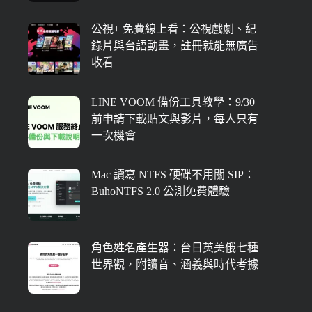
公視+ 免費線上看：公視戲劇、紀
錄片與台語動畫，註冊就能無廣告
收看
LINE VOOM 備份工具教學：9/30
前申請下載貼文與影片，每人只有
一次機會
Mac 讀寫 NTFS 硬碟不用關 SIP：
BuhoNTFS 2.0 公測免費體驗
角色姓名產生器：台日英美俄七種
世界觀，附讀音、涵義與時代考據