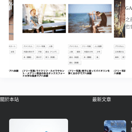
G
之
也
關於本站
最新文章