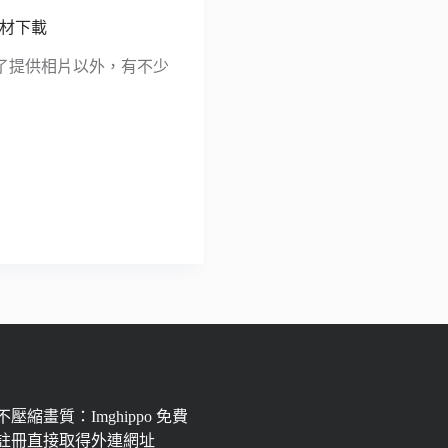
素材下載
了提供相片以外，有不少
壓縮畫質：Imghippo 免費
註冊直接取得外連網址