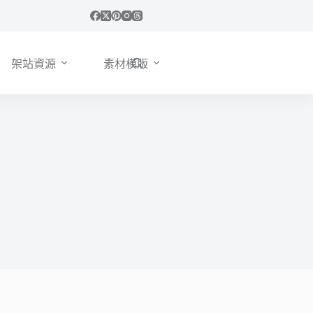
架站資源
素材模版