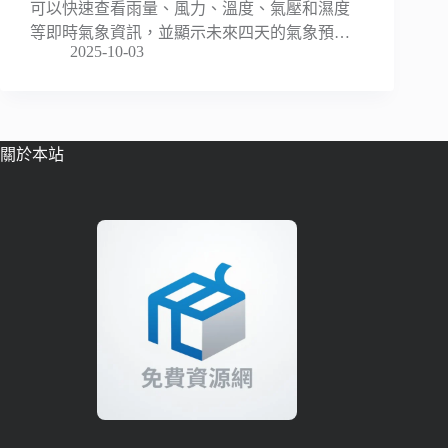
可以快速查看雨量、風力、溫度、氣壓和濕度
等即時氣象資訊，並顯示未來四天的氣象預…
2025-10-03
關於本站