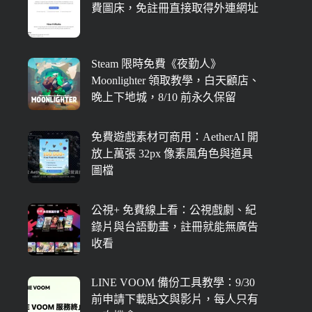
費圖床，免註冊直接取得外連網址
Steam 限時免費《夜勤人》
Moonlighter 領取教學，白天顧店、
晚上下地城，8/10 前永久保留
免費遊戲素材可商用：AetherAI 開
放上萬張 32px 像素風角色與道具
圖檔
公視+ 免費線上看：公視戲劇、紀
錄片與台語動畫，註冊就能無廣告
收看
LINE VOOM 備份工具教學：9/30
前申請下載貼文與影片，每人只有