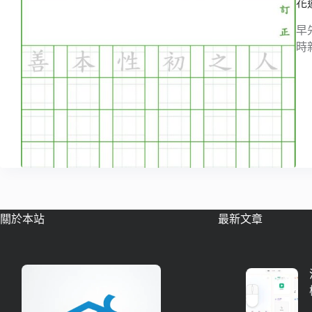
花
早
時
關於本站
最新文章