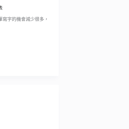
表
筆寫字的機會減少很多，