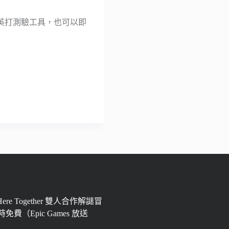
英打測驗工具，也可以即
 Here Together 雙人合作解謎冒
免費（Epic Games 放送