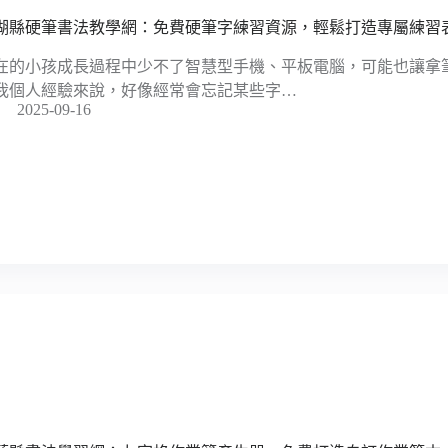
湖縣硬筆書法教學網：免費硬筆字練習資源，輕鬆打造專屬練習
在的小孩成長過程中少不了智慧型手機、平板電腦，可能也讓拿
我個人經驗來說，好像經常會忘記某些字…
2025-09-16