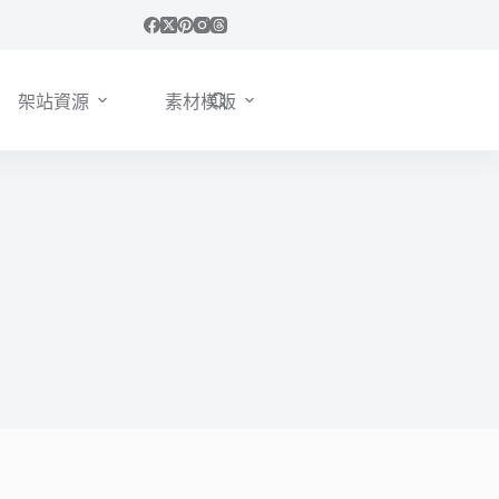
架站資源
素材模版