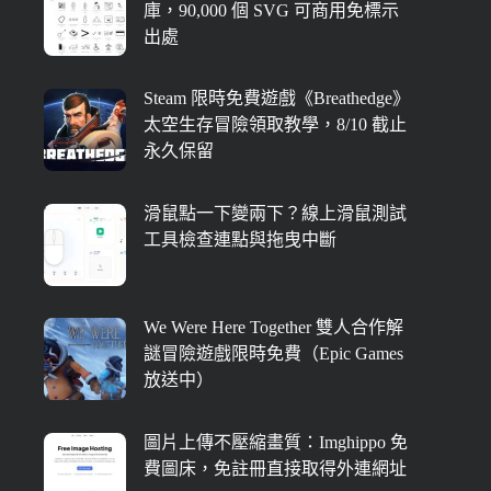
庫，90,000 個 SVG 可商用免標示
出處
Steam 限時免費遊戲《Breathedge》
太空生存冒險領取教學，8/10 截止
永久保留
滑鼠點一下變兩下？線上滑鼠測試
工具檢查連點與拖曳中斷
We Were Here Together 雙人合作解
謎冒險遊戲限時免費（Epic Games
放送中）
圖片上傳不壓縮畫質：Imghippo 免
費圖床，免註冊直接取得外連網址