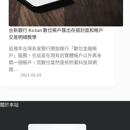
台新銀行 Richart 數位帳戶匯出存摺封面和帳戶
交易明細教學
這幾年台灣各家銀行開始推行「數位金融帳
戶」服務，也就是在現有的實體帳戶以外再多
開一個帳戶，而數位當然是依附著科技與網
路…
2021-01-01
關於本站