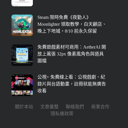
Steam 限時免費《夜勤人》
Moonlighter 領取教學，白天顧店、
晚上下地城，8/10 前永久保留
免費遊戲素材可商用：AetherAI 開
放上萬張 32px 像素風角色與道具
圖檔
公視+ 免費線上看：公視戲劇、紀
錄片與台語動畫，註冊就能無廣告
收看
關於本站
文章彙整
聯絡我們
商業合作
隱私權政策