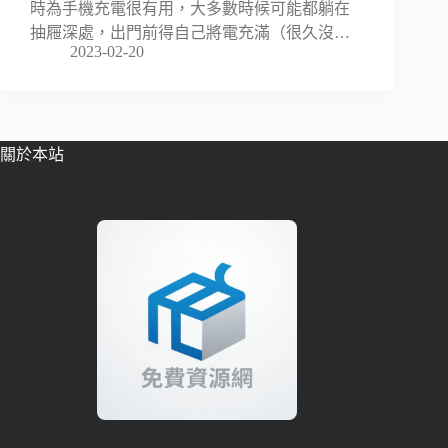
時為手機充電很有用，大多數時候可能都躺在
抽屜深處，出門前得自己將電充滿（很久沒…
2023-02-20
關於本站