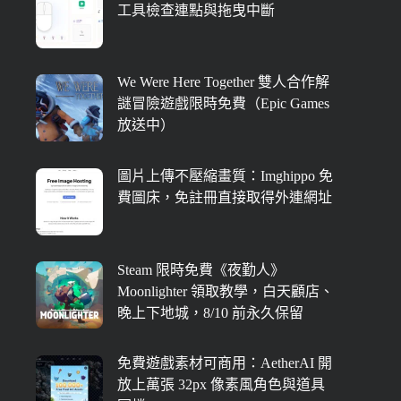
工具檢查連點與拖曳中斷
We Were Here Together 雙人合作解
謎冒險遊戲限時免費（Epic Games
放送中）
圖片上傳不壓縮畫質：Imghippo 免
費圖床，免註冊直接取得外連網址
Steam 限時免費《夜勤人》
Moonlighter 領取教學，白天顧店、
晚上下地城，8/10 前永久保留
免費遊戲素材可商用：AetherAI 開
放上萬張 32px 像素風角色與道具