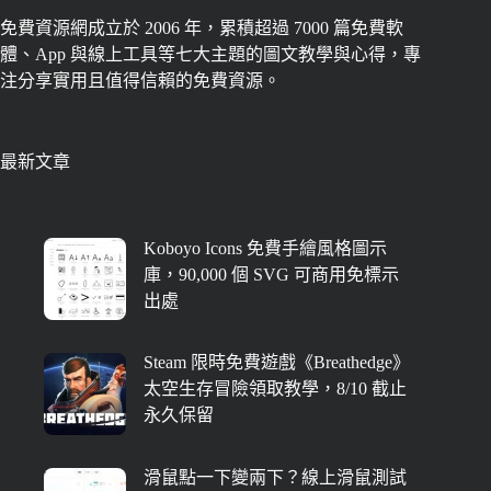
免費資源網成立於 2006 年，累積超過 7000 篇免費軟
體、App 與線上工具等七大主題的圖文教學與心得，專
注分享實用且值得信賴的免費資源。
最新文章
Koboyo Icons 免費手繪風格圖示
庫，90,000 個 SVG 可商用免標示
出處
Steam 限時免費遊戲《Breathedge》
太空生存冒險領取教學，8/10 截止
永久保留
滑鼠點一下變兩下？線上滑鼠測試