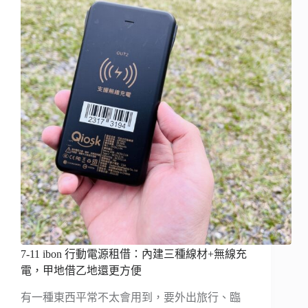
7-11 ibon 行動電源租借：內建三種線材+無線充
電，甲地借乙地還更方便
有一種東西平常不太會用到，要外出旅行、臨