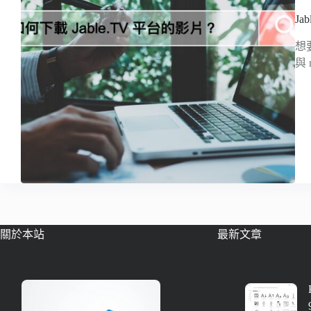
J
想要
與
關於本站
最新文章