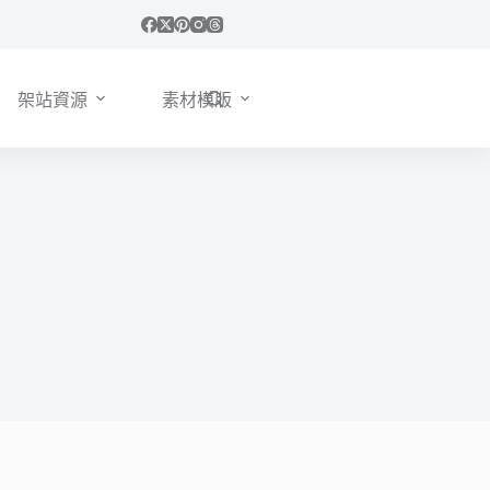
架站資源
素材模版