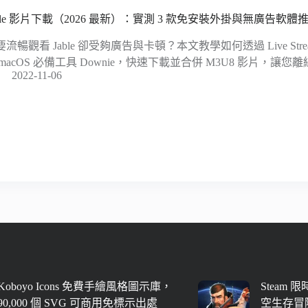
able 影片下載（2026 最新）：實測 3 款免安裝外掛與無廣告軟體
流暢觀看 Jable 卻受夠廣告與卡頓？本文教學如何透過 Live Stream
 macOS 必備工具 Downie，快速下載並合併 M3U8 影片，
2022-11-06
Koboyo Icons 免費手繪風格圖示庫，
Steam 
90,000 個 SVG 可商用免標示出處
空生存冒險