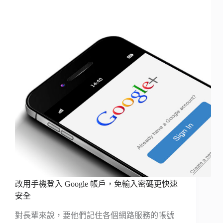
改用手機登入 Google 帳戶，免輸入密碼更快速
安全
對長輩來說，要他們記住各個網路服務的帳號