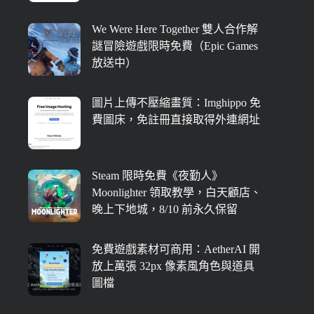
We Were Here Together 雙人合作解
謎冒險遊戲限時免費（Epic Games
放送中）
圖片上傳不壓縮畫質：Imghippo 免
費圖床，免註冊直接取得外連網址
Steam 限時免費《夜勤人》
Moonlighter 領取教學，白天顧店、
晚上下地城，8/10 前永久保留
免費遊戲素材可商用：AetherAI 開
放上萬張 32px 像素風角色與道具
圖檔