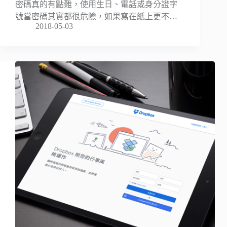
密碼真的有點難，使用生日、電話或身分證字
號當密碼其實都很危險，如果寫在紙上更不…
2018-05-03