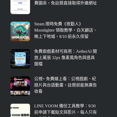
費圖床，免註冊直接取得外連網址
Steam 限時免費《夜勤人》
Moonlighter 領取教學，白天顧店、
晚上下地城，8/10 前永久保留
免費遊戲素材可商用：AetherAI 開
放上萬張 32px 像素風角色與道具
圖檔
公視+ 免費線上看：公視戲劇、紀
錄片與台語動畫，註冊就能無廣告
收看
LINE VOOM 備份工具教學：9/30
前申請下載貼文與影片，每人只有