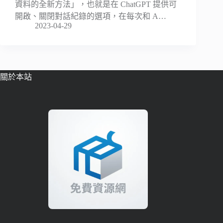
資料的全新方法」，也就是在 ChatGPT 提供可
開啟、關閉對話紀錄的選項，在每次和 A…
2023-04-29
關於本站