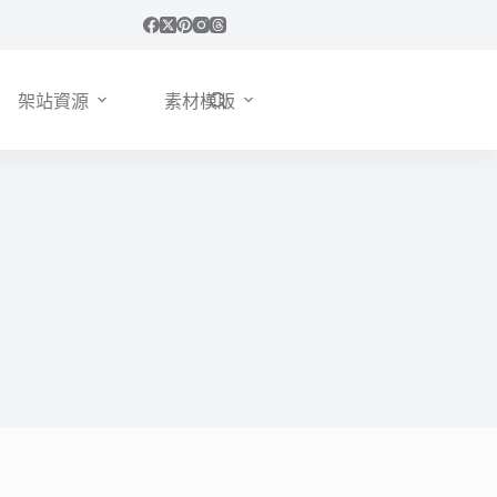
架站資源
素材模版