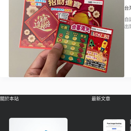
台
自
出
關於本站
最新文章