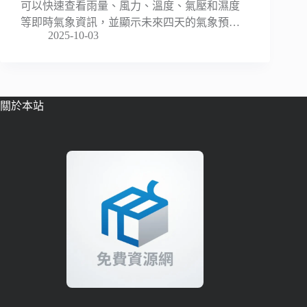
可以快速查看雨量、風力、溫度、氣壓和濕度
等即時氣象資訊，並顯示未來四天的氣象預…
2025-10-03
關於本站