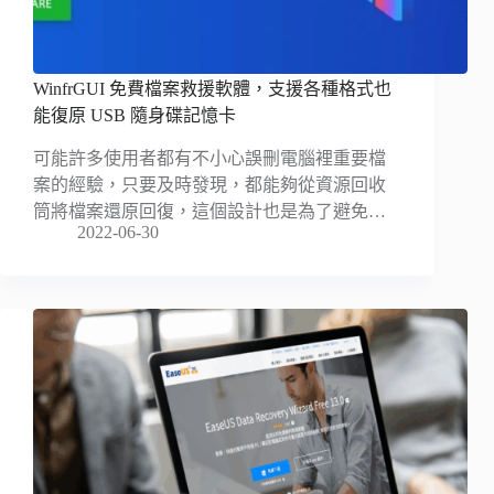
WinfrGUI 免費檔案救援軟體，支援各種格式也
能復原 USB 隨身碟記憶卡
可能許多使用者都有不小心誤刪電腦裡重要檔
案的經驗，只要及時發現，都能夠從資源回收
筒將檔案還原回復，這個設計也是為了避免…
2022-06-30