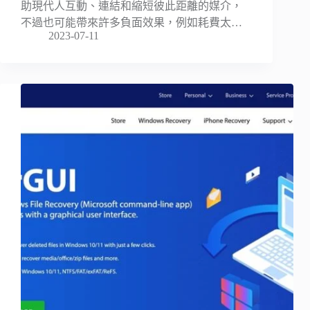
助現代人互動、連結和縮短彼此距離的媒介，
不過也可能帶來許多負面效果，例如耗費太…
2023-07-11