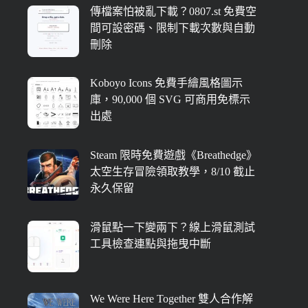
傳檔案怕被亂下載？0807.st 免費空
間可設密碼、限制下載次數與自動
刪除
Koboyo Icons 免費手繪風格圖示
庫，90,000 個 SVG 可商用免標示
出處
Steam 限時免費遊戲《Breathedge》
太空生存冒險領取教學，8/10 截止
永久保留
滑鼠點一下變兩下？線上滑鼠測試
工具檢查連點與拖曳中斷
We Were Here Together 雙人合作解