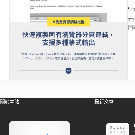
C
在
回
關於本站
最新文章