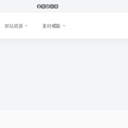
架站資源
素材模版