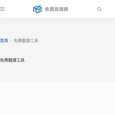
跳
至
主
要
內
容
首頁
›
免費翻譯工具
免費翻譯工具