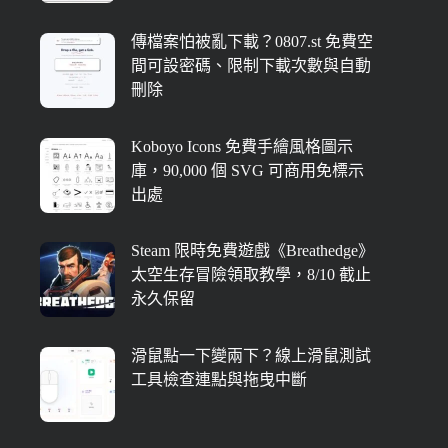
傳檔案怕被亂下載？0807.st 免費空
間可設密碼、限制下載次數與自動
刪除
Koboyo Icons 免費手繪風格圖示
庫，90,000 個 SVG 可商用免標示
出處
Steam 限時免費遊戲《Breathedge》
太空生存冒險領取教學，8/10 截止
永久保留
滑鼠點一下變兩下？線上滑鼠測試
工具檢查連點與拖曳中斷