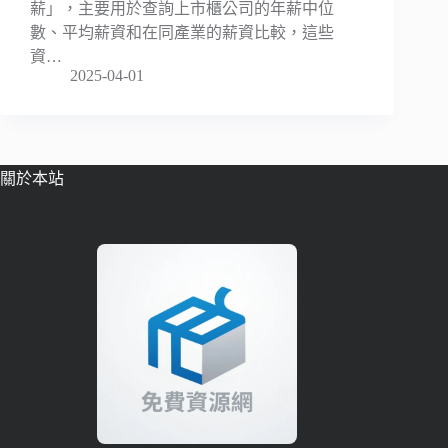
薪」，主要用於查詢上市櫃公司的年薪中位
數、平均薪資和在同產業的薪資比較，這些
資…
2025-04-01
關於本站