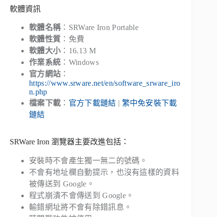
軟體資訊
軟體名稱
：SRWare Iron Portable
軟體性質
：免費
軟體大小
：16.13 M
作業系統
：Windows
官方網站
：
https://www.srware.net/en/software_srware_iro
n.php
檔案下載
：
官方下載鏈結
|
繁中免安裝下載
鏈結
SRWare Iron 瀏覽器主要改進包括：
安裝時不會產生獨一無二的號碼。
不會有地址欄自動提示，也沒有這樣的資料
被傳送到 Google。
程式崩潰不會傳送到 Google。
輸錯網址將不會有除錯訊息。