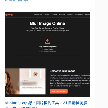
blur-image.org 線上圖片模糊工具，AI 自動偵測臉