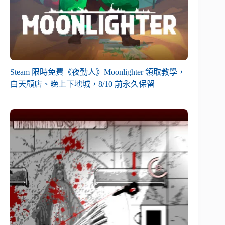
Steam 限時免費《夜勤人》Moonlighter 領取教學，
白天顧店、晚上下地城，8/10 前永久保留