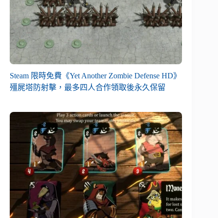
Steam 限時免費《Yet Another Zombie Defense HD》
殭屍塔防射擊，最多四人合作領取後永久保留