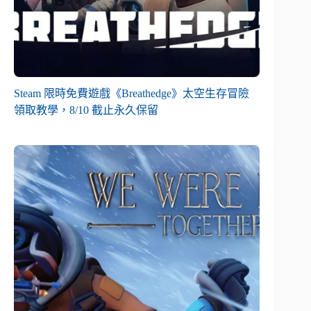
Steam 限時免費遊戲《Breathedge》太空生存冒險
領取教學，8/10 截止永久保留