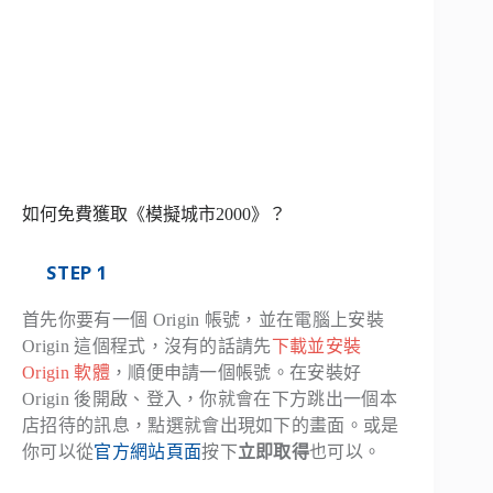
如何免費獲取《模擬城市2000》？
STEP 1
首先你要有一個 Origin 帳號，並在電腦上安裝
Origin 這個程式，沒有的話請先
下載並安裝
Origin 軟體
，順便申請一個帳號。在安裝好
Origin 後開啟、登入，你就會在下方跳出一個本
店招待的訊息，點選就會出現如下的畫面。或是
你可以從
官方網站頁面
按下
立即取得
也可以。