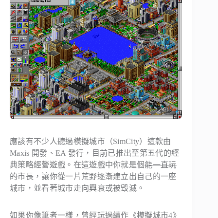
應該有不少人聽過模擬城市（SimCity）這款由
Maxis 開發、EA 發行，目前已推出至第五代的經
典策略經營遊戲。在這遊戲中你就是個
能一直玩
的
市長，讓你從一片荒野逐漸建立出自己的一座
城市，並看著城市走向興衰或被毀滅。
如果你像筆者一樣，曾經玩過續作《模擬城市4》