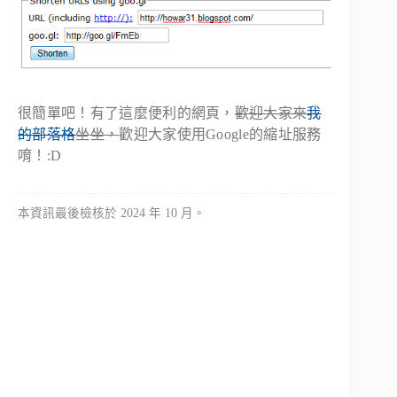
很簡單吧！有了這麼便利的網頁，
歡迎大家來
我
的部落格
坐坐，
歡迎大家使用Google的縮址服務
唷！:D
本資訊最後檢核於 2024 年 10 月。