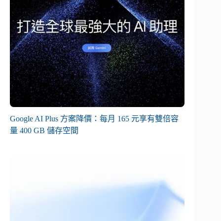
Google AI Plus 方案降價：每月 165 元享有雙倍容
量 400 GB 儲存空間