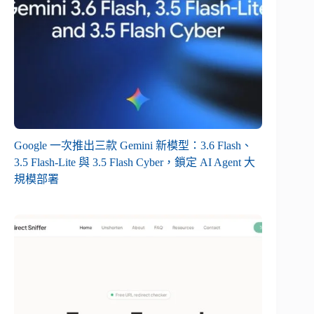
Google 一次推出三款 Gemini 新模型：3.6 Flash、
3.5 Flash-Lite 與 3.5 Flash Cyber，鎖定 AI Agent 大
規模部署