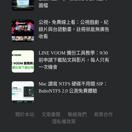
圖檔
公視+ 免費線上看：公視戲劇、紀
錄片與台語動畫，註冊就能無廣告
收看
LINE VOOM 備份工具教學：9/30
前申請下載貼文與影片，每人只有
一次機會
Mac 讀寫 NTFS 硬碟不用關 SIP：
BuhoNTFS 2.0 公測免費體驗
關於本站
文章彙整
聯絡我們
商業合作
隱私權政策