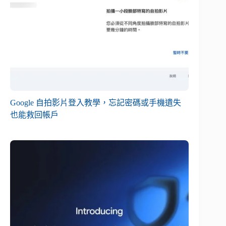
Google 自拍影片登入教學，忘記密碼或手機遺失
也能救回帳戶