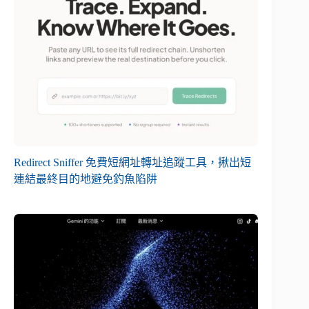
Redirect Sniffer 免費短網址轉址追蹤工具，揪出短
連結最終目的地避免釣魚陷阱