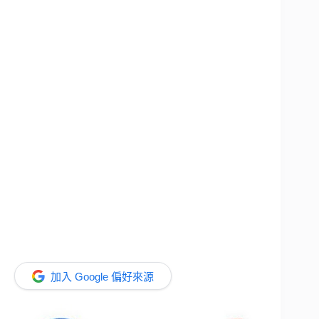
加入 Google 偏好來源