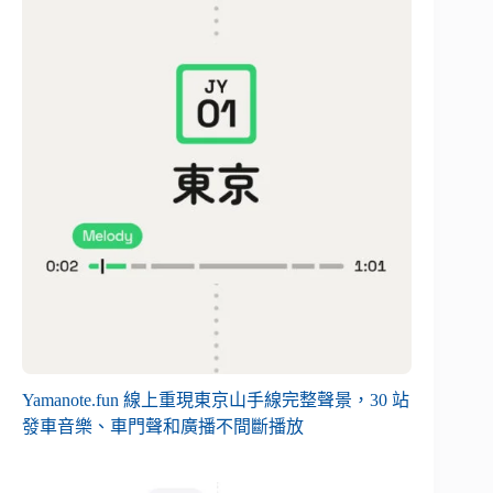
Yamanote.fun 線上重現東京山手線完整聲景，30 站
發車音樂、車門聲和廣播不間斷播放