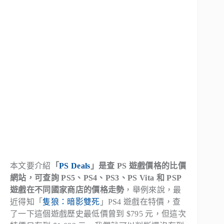
本文要介紹
「
PS Deals
」是查 PS 遊戲價格的比價
網站，可查詢 PS5、PS4、PS3、PS Vita 和 PSP
遊戲在不同國家商店的價格走勢
，舉例來說，最
近得知「
隻狼：暗影雙死
」PS4 遊戲在特價，查
了一下這個遊戲歷史最低價曾到 $795 元，但這次