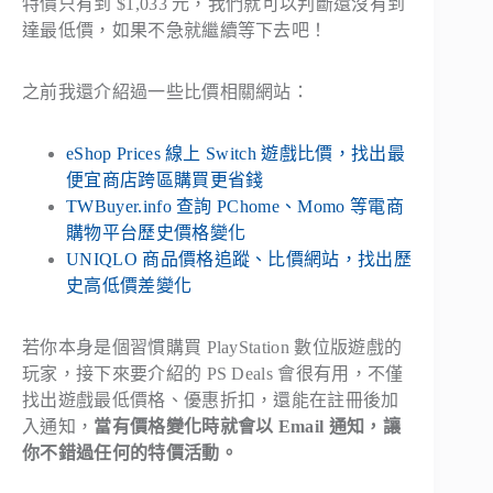
特價只有到 $1,033 元，我們就可以判斷還沒有到
達最低價，如果不急就繼續等下去吧！
之前我還介紹過一些比價相關網站：
eShop Prices 線上 Switch 遊戲比價，找出最
便宜商店跨區購買更省錢
TWBuyer.info 查詢 PChome、Momo 等電商
購物平台歷史價格變化
UNIQLO 商品價格追蹤、比價網站，找出歷
史高低價差變化
若你本身是個習慣購買 PlayStation 數位版遊戲的
玩家，接下來要介紹的 PS Deals 會很有用，不僅
找出遊戲最低價格、優惠折扣，還能在註冊後加
入通知，
當有價格變化時就會以 Email 通知，讓
你不錯過任何的特價活動。