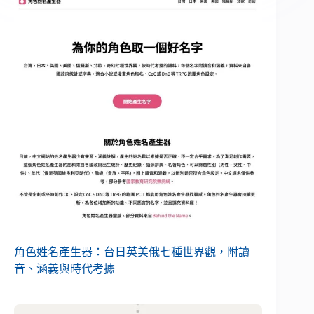
角色姓名產生器：台日英美俄七種世界觀，附讀
音、涵義與時代考據