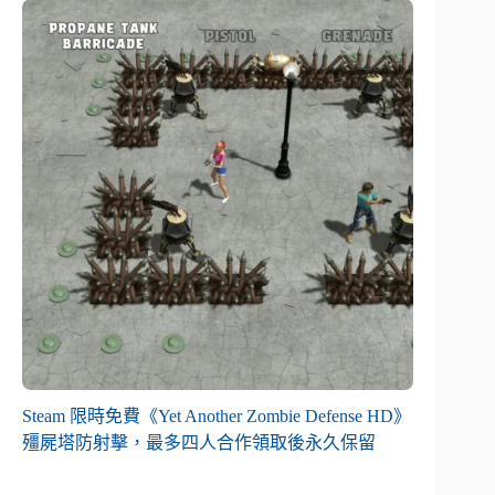
Steam 限時免費《Yet Another Zombie Defense HD》
殭屍塔防射擊，最多四人合作領取後永久保留