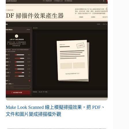
Make Look Scanned 線上模擬掃描效果，把 PDF、
文件和圖片變成掃描檔外觀