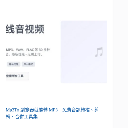
Mp3To 瀏覽器就能轉 MP3！免費音訊轉檔、剪
輯、合併工具集