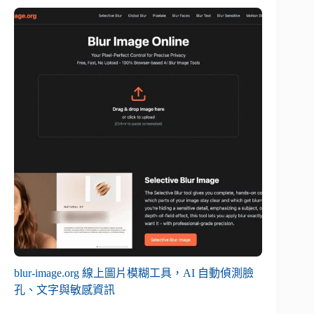
blur-image.org 線上圖片模糊工具，AI 自動偵測臉
孔、文字與敏感資訊