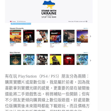
有在玩 PlayStation（PS4 / PS5）朋友分為兩類：
購買實體片或是數位版，我是屬於前者，因為我
喜歡拿到實體光碟的感覺，更重要的是在破關後
還能將二手遊戲售出，稍微補貼一些開銷；但有
不少朋友更傾向購買線上數位版遊戲，好處是數
位版購買後未來隨時都能下載遊玩，而且價格方