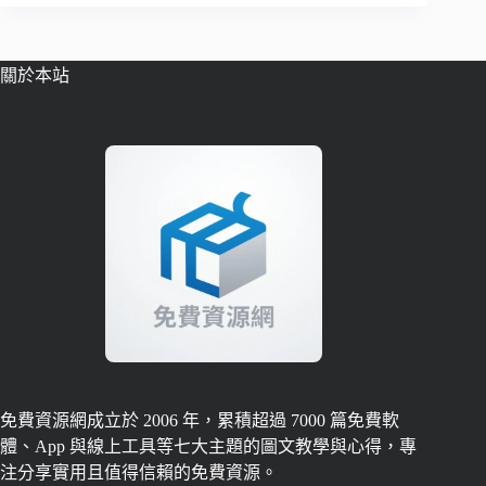
關於本站
免費資源網成立於 2006 年，累積超過 7000 篇免費軟
體、App 與線上工具等七大主題的圖文教學與心得，專
注分享實用且值得信賴的免費資源。