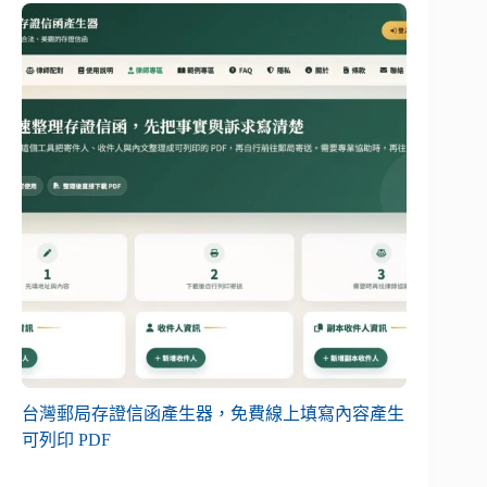
台灣郵局存證信函產生器，免費線上填寫內容產生
可列印 PDF