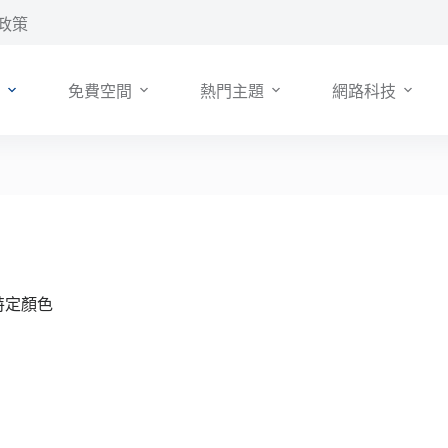
政策
免費空間
熱門主題
網路科技
為特定顏色