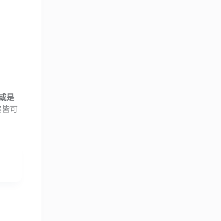
或是
案皆可