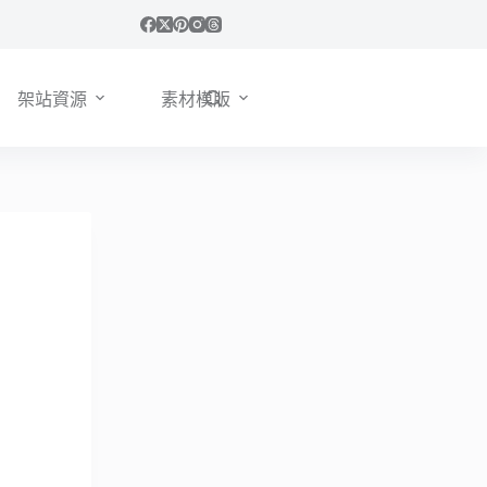
架站資源
素材模版