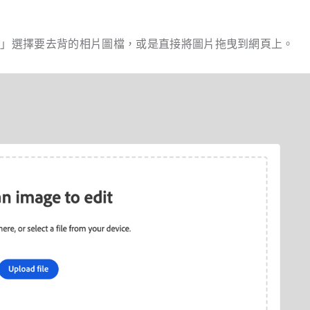
e
」選擇要去背的相片圖檔，或是直接將圖片拖曳到網頁上。