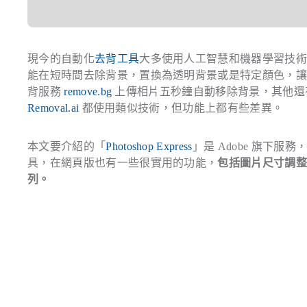
現今的自動化
去背工具
大多使用人工智慧和機器學習技
能在短時間去除背景，置換為透明背景或是特定顏色，
背服務
remove.bg
上傳相片五秒鐘自動移除背景，其他還
Removal.ai
都使用類似技術，但功能上都有些差異。
本文要介紹的「
Photoshop Express
」是 Adobe 旗下服
具，在網頁版也有一些很實用的功能，
包括圖片尺寸調
列。