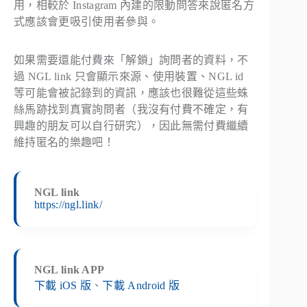
用，相較於 Instagram 內建的限動問答來說匿名方
式應該會更吸引使用者參與。
如果需要還能付費來「解鎖」詢問者的資料，不
過 NGL link 只會顯示來源、使用裝置、NGL id
等可能會被記錄到的資訊，應該也很難從這些蛛
絲馬跡找到真實詢問者（我沒有付費不確定，有
興趣的朋友可以自行研究），因此無需付費繼續
維持匿名的樂趣吧！
NGL link
https://ngl.link/
NGL link APP
下載 iOS 版
、
下載 Android 版