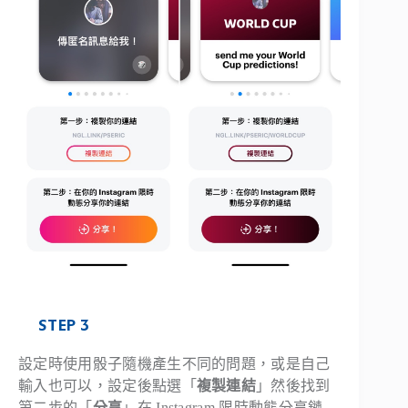
STEP 3
設定時使用骰子隨機產生不同的問題，或是自己
輸入也可以，設定後點選「
複製連結
」然後找到
第二步的「
分享
」在 Instagram 限時動態分享鏈