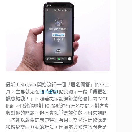
最近 Instagram 開始流行一個「
匿名問答
」的小工
具，主要就是在
限時動態
貼文顯示一段「
傳匿名
訊息給我！
」，照著提示點選鏈結後會打開 NGL
link ，也就能夠對 IG 帳號進行匿名提問，對方會
收到你的問題，但不會知道是誰傳的，用來詢問
一些難以啟齒的問題特別有用。當然這比較像是
和粉絲雙向互動的玩法，因為不會知道詢問者是