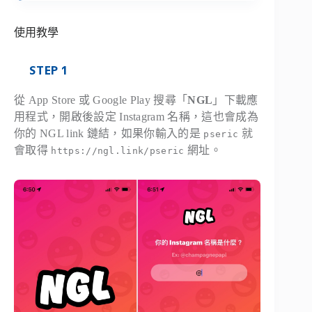
使用教學
STEP 1
從 App Store 或 Google Play 搜尋「
NGL
」下載應
用程式，開啟後設定 Instagram 名稱，這也會成為
你的 NGL link 鏈結，如果你輸入的是
就
pseric
會取得
網址。
https://ngl.link/pseric