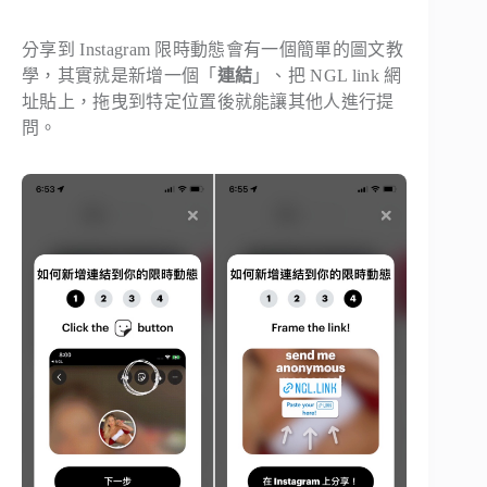
分享到 Instagram 限時動態會有一個簡單的圖文教
學，其實就是新增一個「
連結
」、把 NGL link 網
址貼上，拖曳到特定位置後就能讓其他人進行提
問。