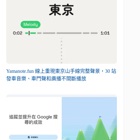
Yamanote.fun 線上重現東京山手線完整聲景，30 站
發車音樂、車門聲和廣播不間斷播放