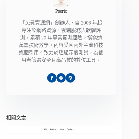
Pseric
「免費資源網」創辦人，自 2006 年起
專注於網路資源、雲端服務與軟體評
測，累積 20 年專業實測經驗。撰寫逾
萬篇技術教學，內容受國內外主流科技
媒體引用。致力於透過深度測試，為使
用者篩選安全且高品質的數位工具。
相關文章