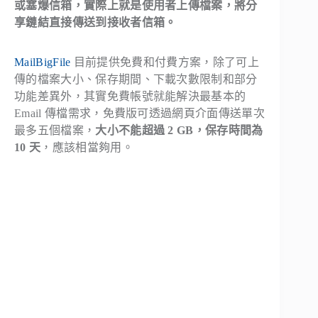
或塞爆信箱，實際上就是使用者上傳檔案，將分
享鏈結直接傳送到接收者信箱。
MailBigFile
目前提供免費和付費方案，除了可上
傳的檔案大小、保存期間、下載次數限制和部分
功能差異外，其實免費帳號就能解決最基本的
Email 傳檔需求，免費版可透過網頁介面傳送單次
最多五個檔案，
大小不能超過 2 GB，保存時間為
10 天
，應該相當夠用。