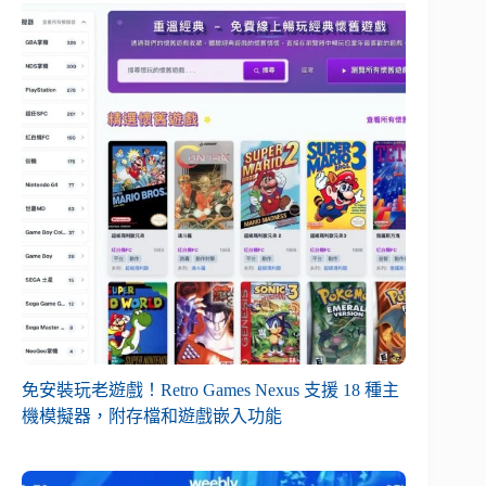
免安裝玩老遊戲！Retro Games Nexus 支援 18 種主
機模擬器，附存檔和遊戲嵌入功能