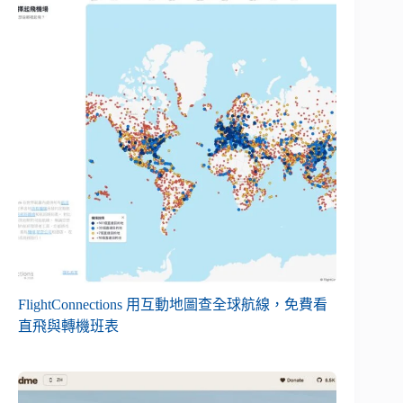
FlightConnections 用互動地圖查全球航線，免費看
直飛與轉機班表