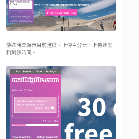
傳送時會顯示目前進度、上傳百分比、上傳速度
和剩餘時間。