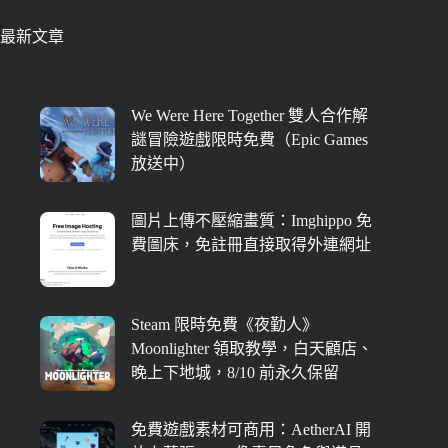
最新文章
We Were Here Together 雙人合作解
謎冒險遊戲限時免費（Epic Games
放送中）
圖片上傳不壓縮畫質：Imghippo 免
費圖床，免註冊直接取得外連網址
Steam 限時免費《夜勤人》
Moonlighter 領取教學，白天顧店、
晚上下地城，8/10 前永久保留
免費遊戲素材可商用：AetherAI 開