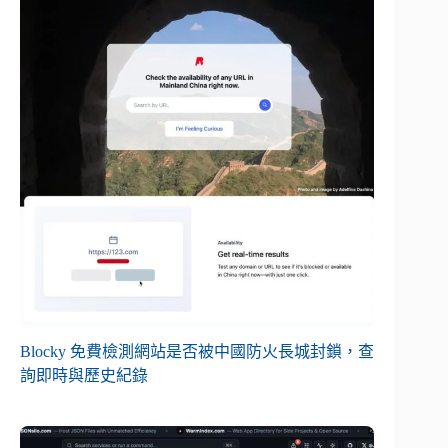
Blocky 免費檢測網站是否被中國防火長城封鎖，查
詢即時與歷史紀錄