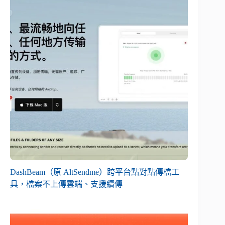
DashBeam（原 AltSendme）跨平台點對點傳檔工
具，檔案不上傳雲端、支援續傳