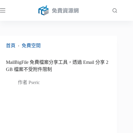
跳
至
主
要
內
容
首頁
›
免費空間
MailBigFile 免費檔案分享工具，透過 Email 分享 2
GB 檔案不受附件限制
作者
Pseric