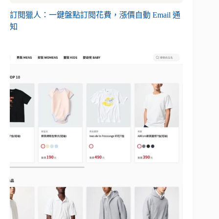
訂閱獵人：一鍵盤點訂閱花費，漲價自動 Email 通
知