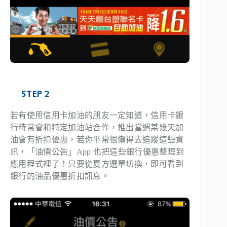
STEP 2
若有使用信用卡加油的朋友一定知道，信用卡銀
行時常會和特定加油站合作，推出當週某幾天加
油會有折扣優惠，若你平常很懶得去追蹤這些資
訊，「油價公告」App 也把這些銀行優惠整理到
應用程式裡了！只要從夏方選單切換，即可看到
銀行的油品優惠折扣訊息。