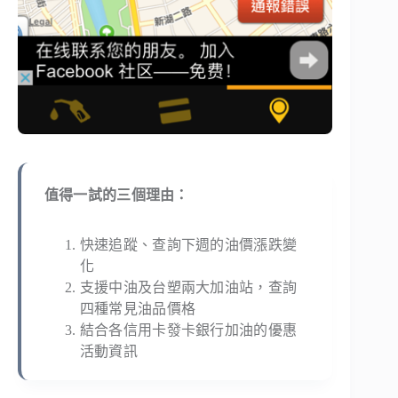
值得一試的三個理由：
快速追蹤、查詢下週的油價漲跌變
化
支援中油及台塑兩大加油站，查詢
四種常見油品價格
結合各信用卡發卡銀行加油的優惠
活動資訊