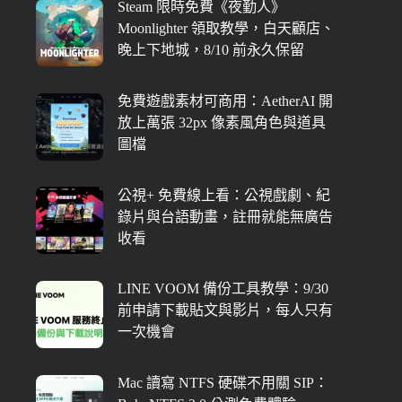
Steam 限時免費《夜勤人》
Moonlighter 領取教學，白天顧店、
晚上下地城，8/10 前永久保留
免費遊戲素材可商用：AetherAI 開
放上萬張 32px 像素風角色與道具
圖檔
公視+ 免費線上看：公視戲劇、紀
錄片與台語動畫，註冊就能無廣告
收看
LINE VOOM 備份工具教學：9/30
前申請下載貼文與影片，每人只有
一次機會
Mac 讀寫 NTFS 硬碟不用關 SIP：