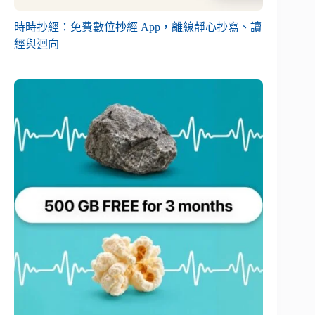
時時抄經：免費數位抄經 App，離線靜心抄寫、讀
經與迴向