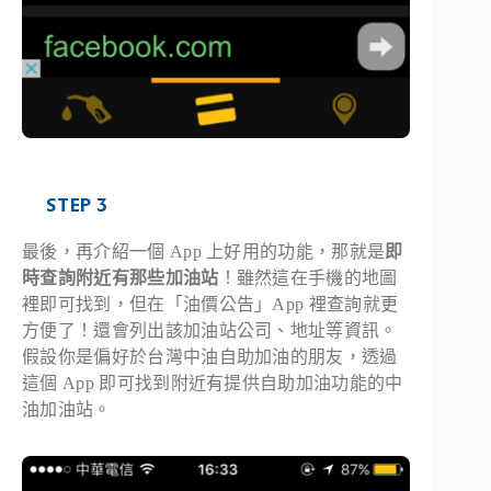
STEP 3
最後，再介紹一個 App 上好用的功能，那就是
即
時查詢附近有那些加油站
！雖然這在手機的地圖
裡即可找到，但在「油價公告」App 裡查詢就更
方便了！還會列出該加油站公司、地址等資訊。
假設你是偏好於台灣中油自助加油的朋友，透過
這個 App 即可找到附近有提供自助加油功能的中
油加油站。