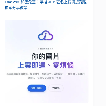
LimeWire 加密免空：單檔 4GB 匿名上傳與近距離
檔案分享教學