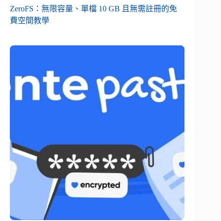
ZeroFS：無限容量、單檔 10 GB 且無需註冊的免
費空間教學