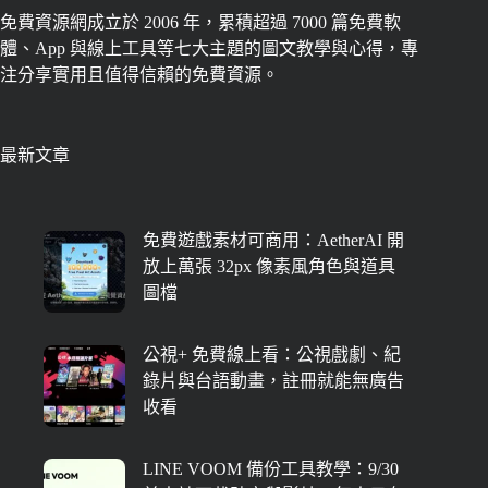
免費資源網成立於 2006 年，累積超過 7000 篇免費軟
體、App 與線上工具等七大主題的圖文教學與心得，專
注分享實用且值得信賴的免費資源。
最新文章
免費遊戲素材可商用：AetherAI 開
放上萬張 32px 像素風角色與道具
圖檔
公視+ 免費線上看：公視戲劇、紀
錄片與台語動畫，註冊就能無廣告
收看
LINE VOOM 備份工具教學：9/30