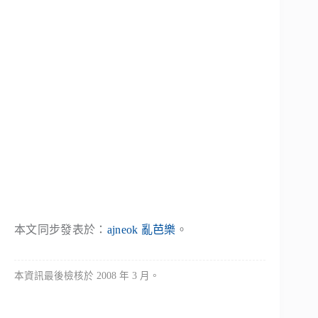
本文同步發表於：
ajneok 亂芭樂
。
本資訊最後檢核於 2008 年 3 月。