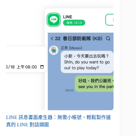
LINE 訊息畫面產生器：無需小帳號，輕鬆製作逼
真的 LINE 對話擷圖