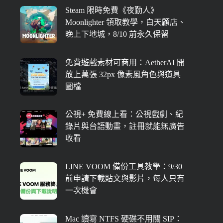
Steam 限時免費《夜勤人》
Moonlighter 領取教學，白天顧店、
晚上下地城，8/10 前永久保留
免費遊戲素材可商用：AetherAI 開
放上萬張 32px 像素風角色與道具
圖檔
公視+ 免費線上看：公視戲劇、紀
錄片與台語動畫，註冊就能無廣告
收看
LINE VOOM 備份工具教學：9/30
前申請下載貼文與影片，每人只有
一次機會
Mac 讀寫 NTFS 硬碟不用關 SIP：