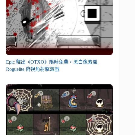
Epic 釋出《OTXO》限時免費，黑白像素風
Roguelite 俯視角射擊遊戲