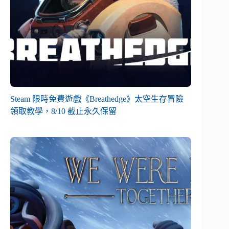
Steam 限時免費遊戲《Breathedge》太空生存冒險
領取教學，8/10 截止永久保留