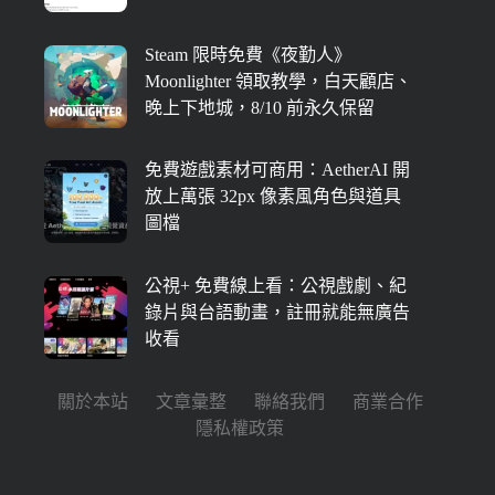
Steam 限時免費《夜勤人》
Moonlighter 領取教學，白天顧店、
晚上下地城，8/10 前永久保留
免費遊戲素材可商用：AetherAI 開
放上萬張 32px 像素風角色與道具
圖檔
公視+ 免費線上看：公視戲劇、紀
錄片與台語動畫，註冊就能無廣告
收看
關於本站
文章彙整
聯絡我們
商業合作
隱私權政策