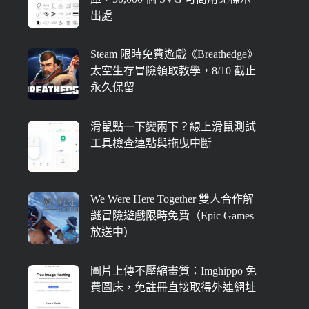
出處
Steam 限時免費遊戲《Breathedge》
太空生存冒險領取教學，8/10 截止
永久保留
滑鼠點一下變兩下？線上滑鼠測試
工具檢查連點與拖曳中斷
We Were Here Together 雙人合作解
謎冒險遊戲限時免費（Epic Games
放送中）
圖片上傳不壓縮畫質：Imghippo 免
費圖床，免註冊直接取得外連網址