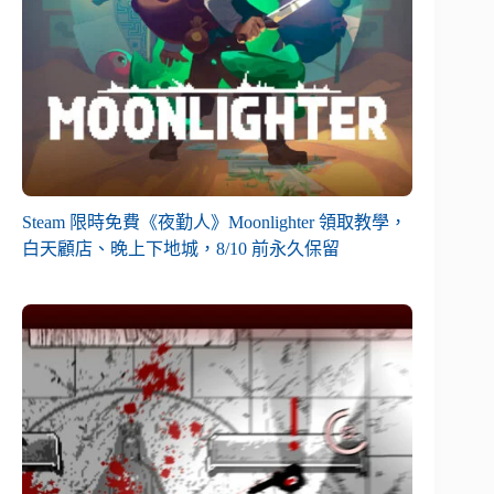
Steam 限時免費《夜勤人》Moonlighter 領取教學，
白天顧店、晚上下地城，8/10 前永久保留