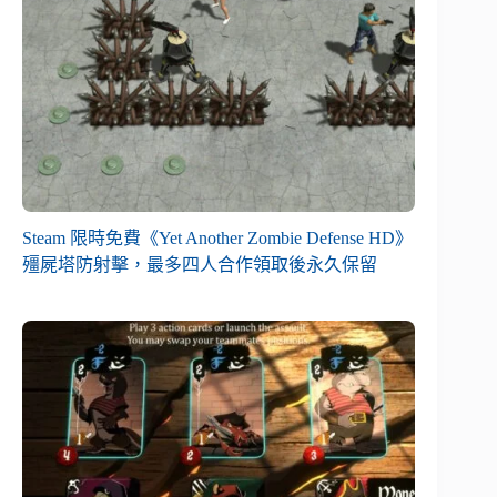
Steam 限時免費《Yet Another Zombie Defense HD》
殭屍塔防射擊，最多四人合作領取後永久保留