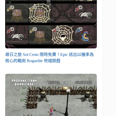
尋日之旅 Sol Cesto 限時免費！Epic 送出以機率為
核心的戰術 Roguelite 地城遊戲