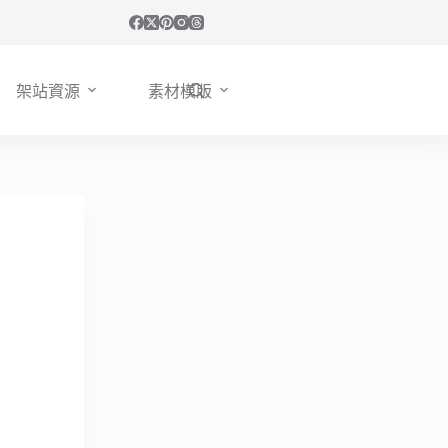
架站資源
素材模版