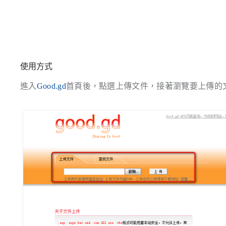
使用方式
進入
Good.gd
首頁後，點選上傳文件，接著瀏覽要上傳的文