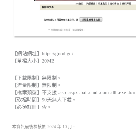
【網站網址】https://good.gd/
【單檔大小】20MB
【下載限制】無限制。
【流量限制】無限制。
【檔案類型】不支援 .asp .aspx .bat .cmd .com .dll .exe .torr
【砍檔時間】90天無人下載。
【必須註冊】否。
本資訊最後檢核於 2024 年 10 月。