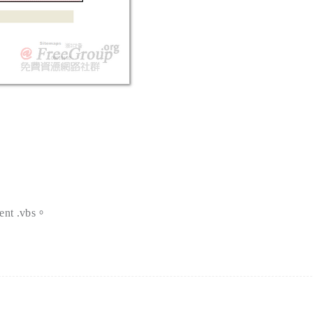
ent .vbs。