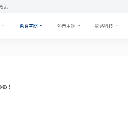
政策
免費空間
熱門主題
網路科技
0MB！