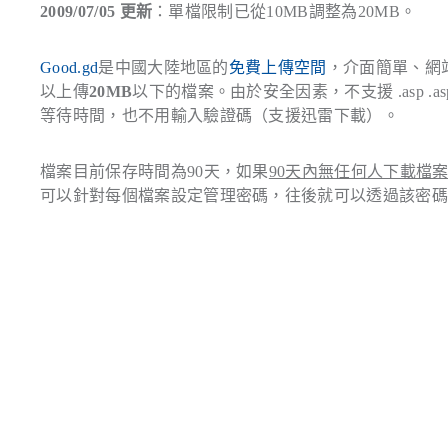
2009/07/05 更新
：單檔限制已從10MB調整為20MB。
Good.gd
是中國大陸地區的
免費上傳空間
，介面簡單、網
以上傳
20MB
以下的檔案。由於安全因素，不支援
.asp .as
等待時間，也不用輸入驗證碼（支援迅雷下載）。
檔案目前保存時間為90天，如果
90天內無任何人下載檔
可以針對每個檔案設定管理密碼，往後就可以透過該密