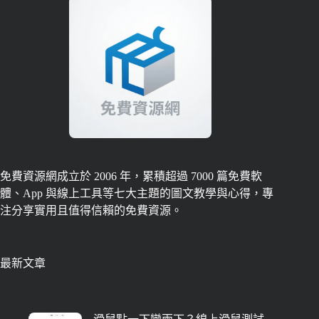
免費資源網成立於 2006 年，累積超過 7000 篇免費軟
體、App 與線上工具等七大主題的圖文教學與心得，專
注分享實用且值得信賴的免費資源。
最新文章