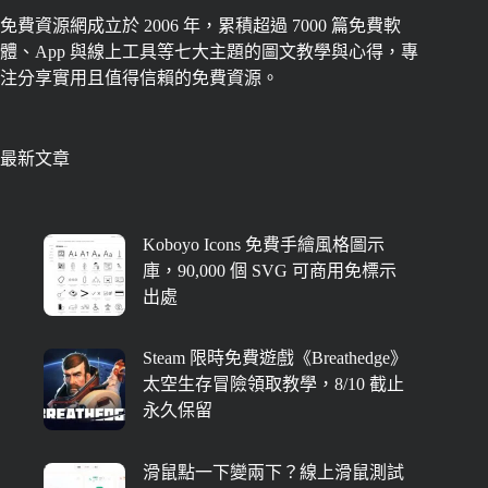
免費資源網成立於 2006 年，累積超過 7000 篇免費軟
體、App 與線上工具等七大主題的圖文教學與心得，專
注分享實用且值得信賴的免費資源。
最新文章
Koboyo Icons 免費手繪風格圖示
庫，90,000 個 SVG 可商用免標示
出處
Steam 限時免費遊戲《Breathedge》
太空生存冒險領取教學，8/10 截止
永久保留
滑鼠點一下變兩下？線上滑鼠測試