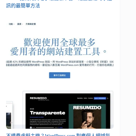
訊的最簡單方法
不續費虛擬主機？WordPress.com 對應個人網域每