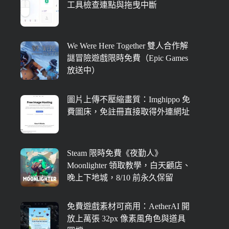
工具檢查連點與拖曳中斷
We Were Here Together 雙人合作解
謎冒險遊戲限時免費（Epic Games
放送中）
圖片上傳不壓縮畫質：Imghippo 免
費圖床，免註冊直接取得外連網址
Steam 限時免費《夜勤人》
Moonlighter 領取教學，白天顧店、
晚上下地城，8/10 前永久保留
免費遊戲素材可商用：AetherAI 開
放上萬張 32px 像素風角色與道具