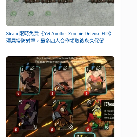
Steam 限時免費《Yet Another Zombie Defense HD》
殭屍塔防射擊，最多四人合作領取後永久保留