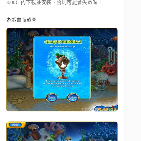
3:00）內下載
並安裝
，否則可能會失效喔！
遊戲畫面截圖