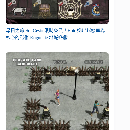
尋日之旅 Sol Cesto 限時免費！Epic 送出以機率為
核心的戰術 Roguelite 地城遊戲