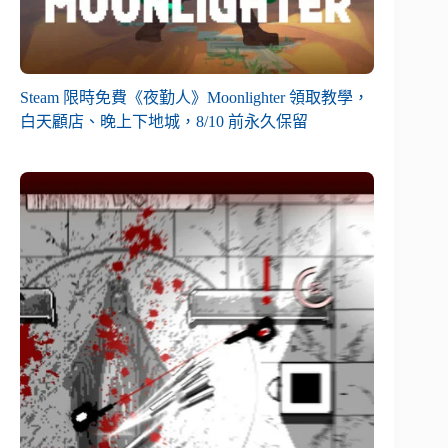
Steam 限時免費《夜勤人》Moonlighter 領取教學，
白天顧店、晚上下地城，8/10 前永久保留