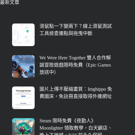
最新文章
滑鼠點一下變兩下？線上滑鼠測試
工具檢查連點與拖曳中斷
We Were Here Together 雙人合作解
謎冒險遊戲限時免費（Epic Games
放送中）
圖片上傳不壓縮畫質：Imghippo 免
費圖床，免註冊直接取得外連網址
Steam 限時免費《夜勤人》
Moonlighter 領取教學，白天顧店、