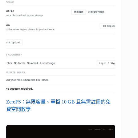
ZeroFS：無限容量、單檔 10 GB 且無需註冊的免
費空間教學