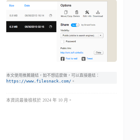
本文使用推薦鏈結，如不想這麼做，可以直接連結：
https://www.filesnack.com/
。
本資訊最後檢核於 2024 年 10 月。