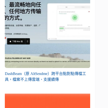
DashBeam（原 AltSendme）跨平台點對點傳檔工
具，檔案不上傳雲端、支援續傳