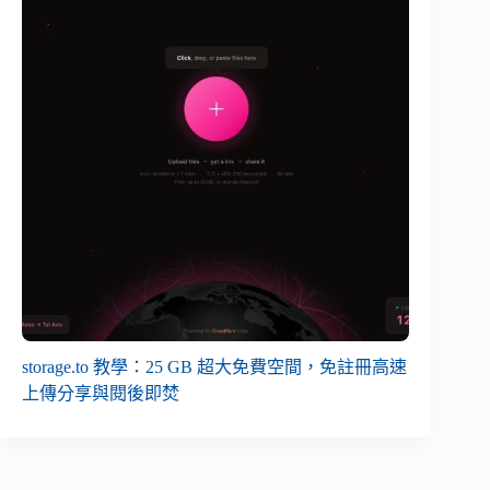
storage.to 教學：25 GB 超大免費空間，免註冊高速
上傳分享與閱後即焚