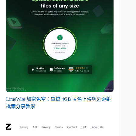
LimeWire 加密免空：單檔 4GB 匿名上傳與近距離
檔案分享教學