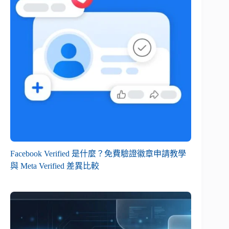
Facebook Verified 是什麼？免費驗證徽章申請教學
與 Meta Verified 差異比較