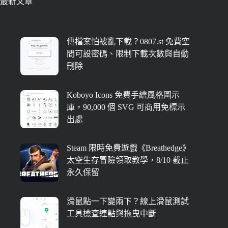
最新文章
傳檔案怕被亂下載？0807.st 免費空
間可設密碼、限制下載次數與自動
刪除
Koboyo Icons 免費手繪風格圖示
庫，90,000 個 SVG 可商用免標示
出處
Steam 限時免費遊戲《Breathedge》
太空生存冒險領取教學，8/10 截止
永久保留
滑鼠點一下變兩下？線上滑鼠測試
工具檢查連點與拖曳中斷