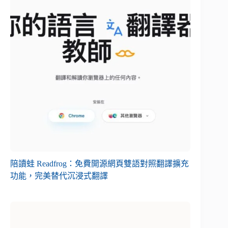
陪讀蛙 Readfrog：免費開源網頁雙語對照翻譯擴充
功能，完美替代沉浸式翻譯