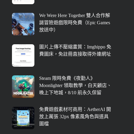
We Were Here Together 雙人合作解
謎冒險遊戲限時免費（Epic Games
放送中）
圖片上傳不壓縮畫質：Imghippo 免
費圖床，免註冊直接取得外連網址
Steam 限時免費《夜勤人》
Moonlighter 領取教學，白天顧店、
晚上下地城，8/10 前永久保留
免費遊戲素材可商用：AetherAI 開
放上萬張 32px 像素風角色與道具
圖檔