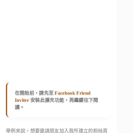
在開始前，請先至
Facebook Friend
Inviter
安裝此擴充功能，再繼續往下閱
讀。
舉例來說，想要邀請朋友加入我所建立的粉絲頁