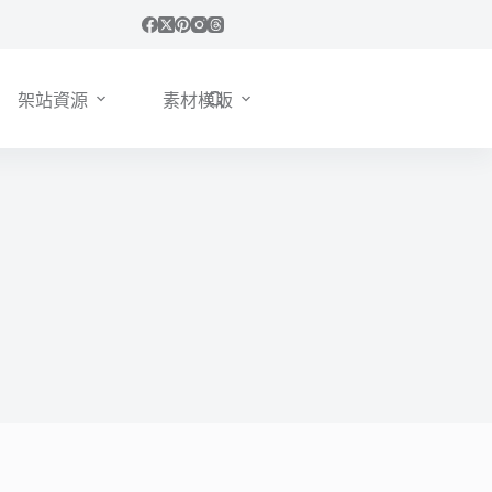
架站資源
素材模版