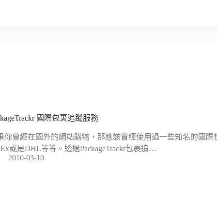
ckageTrackr 國際包裹追蹤服務
果你曾經在國外的網站購物，那應該曾經使用過一些知名的國際快
dEx或是DHL等等。透過PackageTrackr包裹追…
2010-03-10