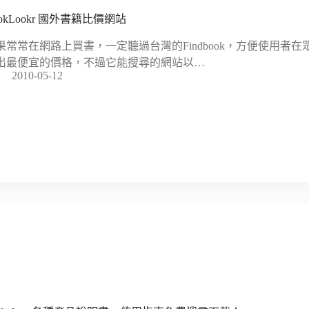
ookLookr 國外書籍比價網站
果常常在網路上買書，一定聽過台灣的Findbook，方便使用者
出最便宜的價格，不過它能搜尋的網站以…
2010-05-12