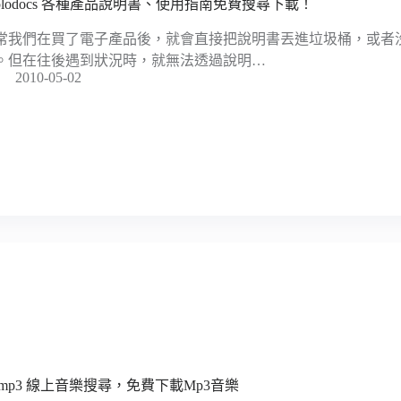
iplodocs 各種產品說明書、使用指南免費搜尋下載！
常我們在買了電子產品後，就會直接把說明書丟進垃圾桶，或者
。但在往後遇到狀況時，就無法透過說明…
2010-05-02
bmp3 線上音樂搜尋，免費下載Mp3音樂