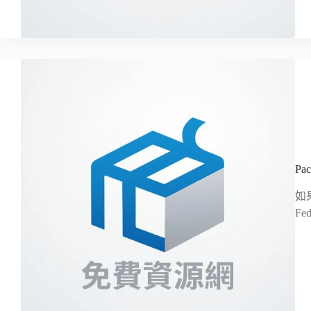
Pa
如
Fe