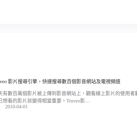
ruveo 影片搜尋引擎，快速搜尋數百個影音網站及電視頻道
天有數百萬個影片被上傳到影音網站上，觀看線上影片的使用者
己想看的影片就變得相當重要。Truveo影…
2010-04-01