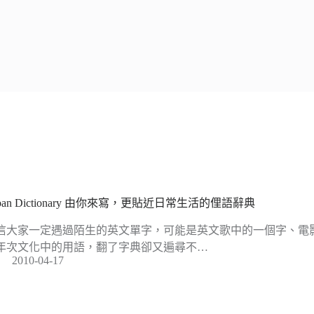
ban Dictionary 由你來寫，更貼近日常生活的俚語辭典
信大家一定遇過陌生的英文單字，可能是英文歌中的一個字、電
年次文化中的用語，翻了字典卻又遍尋不…
2010-04-17