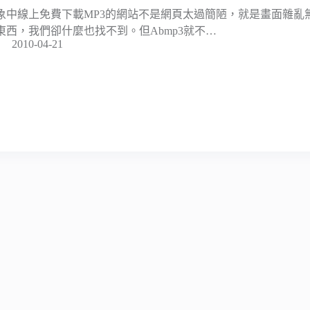
象中線上免費下載MP3的網站不是網頁太過簡陋，就是畫面雜亂
東西，我們卻什麼也找不到。但Abmp3就不…
2010-04-21