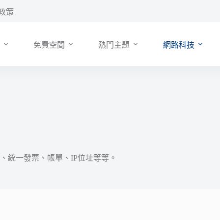
政策
免費空間
熱門主題
網路科技
、統一發票、帳單、IP位址等等。