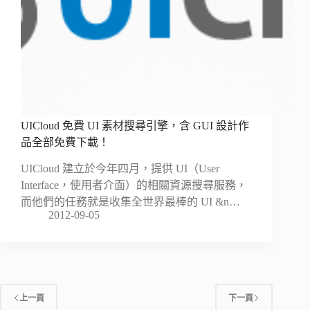
UICloud 免費 UI 素材搜尋引擎，含 GUI 設計作
品全部免費下載！
UICloud 建立於今年四月，提供 UI（User
Interface，使用者介面）的相關資源搜尋服務，
而他們的任務就是收集全世界最棒的 UI &n…
2012-09-05
上一頁
下一頁