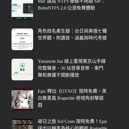
Mac 讀寫 NTFS 硬碟不用關 SIP：
BuhoNTFS 2.0 公測免費體驗
角色姓名產生器：台日英美俄七種
世界觀，附讀音、涵義與時代考據
Yamanote.fun 線上重現東京山手線
完整聲景，30 站發車音樂、車門
聲和廣播不間斷播放
Epic 釋出《OTXO》限時免費，黑
白像素風 Roguelite 俯視角射擊遊
戲
尋日之旅 Sol Cesto 限時免費！Epic
送出以機率為核心的戰術 Roguelite