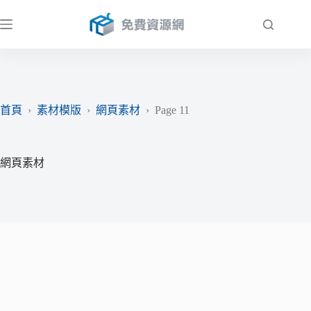
跳
至
主
要
內
容
首頁
›
素材模版
›
網頁素材
›
Page 11
網頁素材