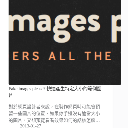
Fake images please? 快速產生特定大小的範例圖
片
對於網頁設計者來說，在製作網頁時可能會預
留一些圖片的位置，如果你手邊沒有適當大小
的圖片，又想預覽看看效果如何的話該怎麼…
2013-01-27