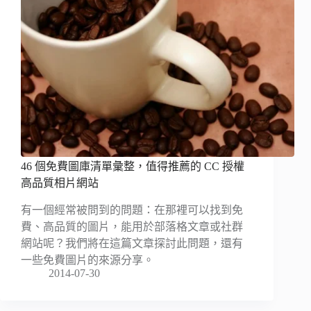
46 個免費圖庫清單彙整，值得推薦的 CC 授權
高品質相片網站
有一個經常被問到的問題：在那裡可以找到免
費、高品質的圖片，能用於部落格文章或社群
網站呢？我們將在這篇文章探討此問題，還有
一些免費圖片的來源分享。
2014-07-30