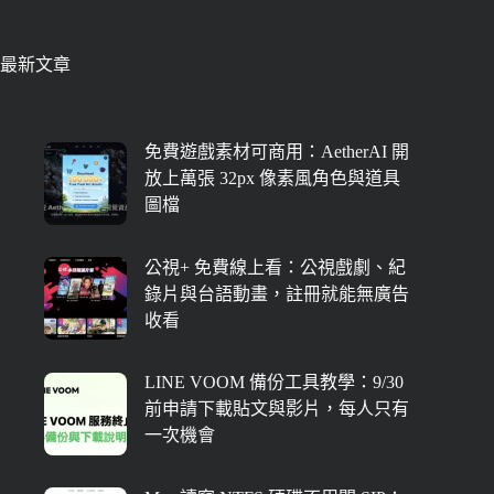
最新文章
免費遊戲素材可商用：AetherAI 開
放上萬張 32px 像素風角色與道具
圖檔
公視+ 免費線上看：公視戲劇、紀
錄片與台語動畫，註冊就能無廣告
收看
LINE VOOM 備份工具教學：9/30
前申請下載貼文與影片，每人只有
一次機會