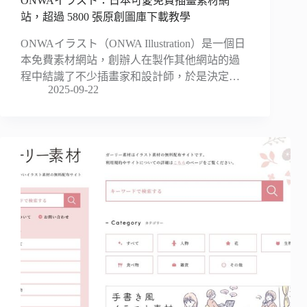
ONWAイラスト：日本可愛免費插畫素材網
站，超過 5800 張原創圖庫下載教學
ONWAイラスト（ONWA Illustration）是一個日
本免費素材網站，創辦人在製作其他網站的過
程中結識了不少插畫家和設計師，於是決定…
2025-09-22