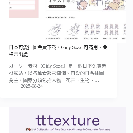
日本可愛插圖免費下載，Girly Sozai 可商用、免
標示出處
ガーリー素材（Girly Sozai）是一個日本免費素
材網站，以各種看起來慵懶、可愛的日系插圖
為主，圖案分類包括人物、花卉、生物、…
2025-08-24