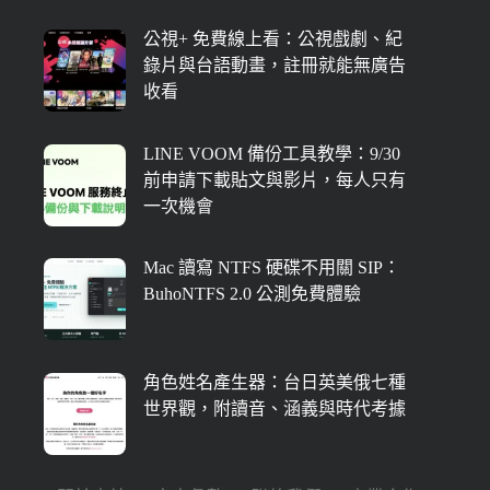
公視+ 免費線上看：公視戲劇、紀
錄片與台語動畫，註冊就能無廣告
收看
LINE VOOM 備份工具教學：9/30
前申請下載貼文與影片，每人只有
一次機會
Mac 讀寫 NTFS 硬碟不用關 SIP：
BuhoNTFS 2.0 公測免費體驗
角色姓名產生器：台日英美俄七種
世界觀，附讀音、涵義與時代考據