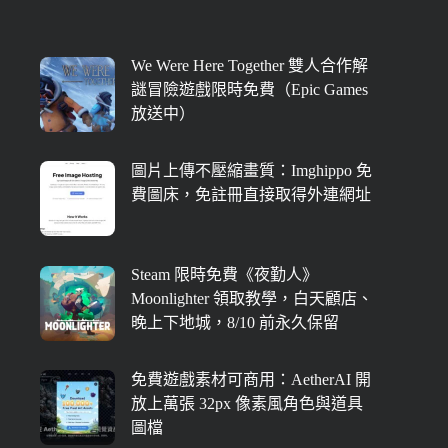
We Were Here Together 雙人合作解
謎冒險遊戲限時免費（Epic Games
放送中）
圖片上傳不壓縮畫質：Imghippo 免
費圖床，免註冊直接取得外連網址
Steam 限時免費《夜勤人》
Moonlighter 領取教學，白天顧店、
晚上下地城，8/10 前永久保留
免費遊戲素材可商用：AetherAI 開
放上萬張 32px 像素風角色與道具
圖檔