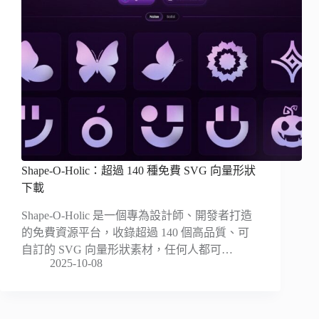
Shape-O-Holic：超過 140 種免費 SVG 向量形狀
下載
Shape-O-Holic 是一個專為設計師、開發者打造
的免費資源平台，收錄超過 140 個高品質、可
自訂的 SVG 向量形狀素材，任何人都可…
2025-10-08