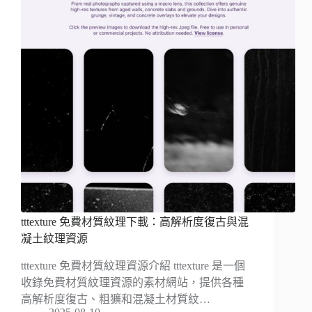
tttexture 免費材質紋理下載：高解析度復古與混
凝土紋理資源
tttexture 免費材質紋理資源介紹 tttexture 是一個
收錄免費材質紋理資源的素材網站，提供各種
高解析度復古、粗獷和混凝土材質紋…