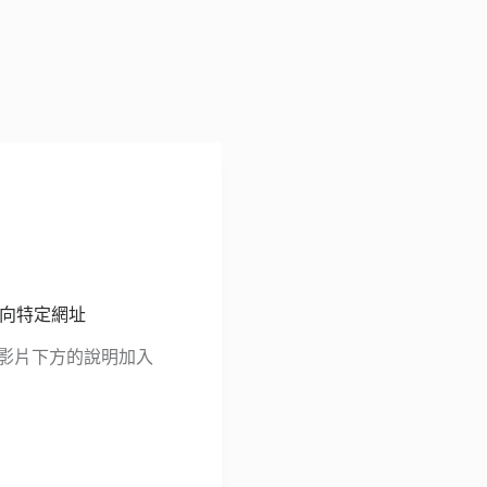
轉向特定網址
be 影片下方的說明加入