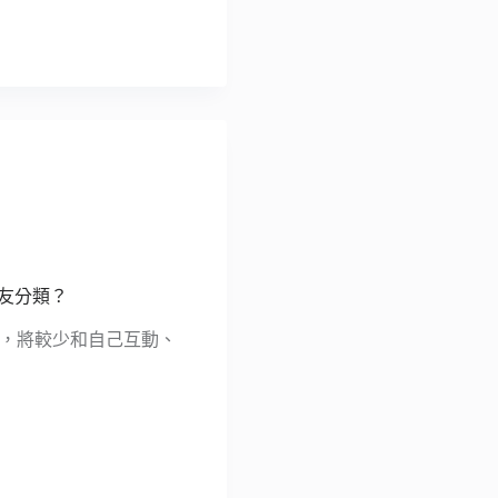
朋友分類？
名單，將較少和自己互動、