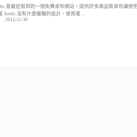
ootix 是最近逛到的一個免費桌布網站，提供許多高品質桌布讓
是 Jootix 沒有什麼複雜的設計，使用者…
2012-11-30