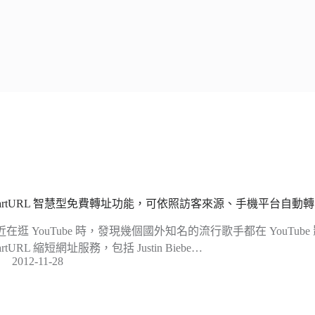
martURL 智慧型免費轉址功能，可依照訪客來源、手機平台自動
近在逛 YouTube 時，發現幾個國外知名的流行歌手都在 YouTu
artURL 縮短網址服務，包括 Justin Biebe…
2012-11-28