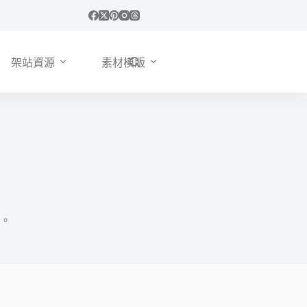
架站資源
素材模版
。