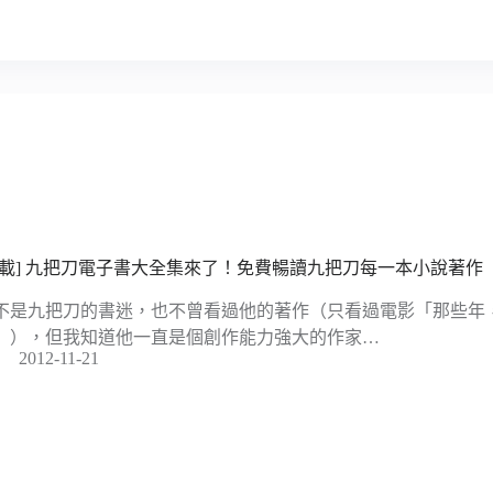
下載] 九把刀電子書大全集來了！免費暢讀九把刀每一本小說著作
不是九把刀的書迷，也不曾看過他的著作（只看過電影「那些年
」），但我知道他一直是個創作能力強大的作家…
2012-11-21