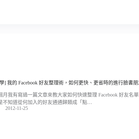
教學] 我的 Facebook 好友整理術，如何更快、更省時的進行臉書
個月我有寫過一篇文章來教大家如何快速整理 Facebook 好友
是不知道從何加入的好友通通歸類成「點…
2012-11-25