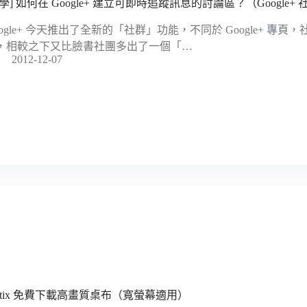
教學] 如何在 Google+ 建立可即時追蹤訊息的討論區？（Google+
oogle+ 今天推出了全新的「社群」功能，不同於 Google+ 專頁，社群
，相較之下又比臉書社團多出了一個「…
2012-12-07
ootix 免費下載高畫質桌布（寬螢幕適用）