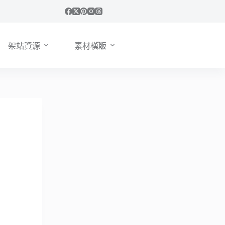
架站資源
素材模版