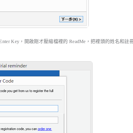
Enter Key
，開啟剛才壓縮檔裡的 ReadMe，把裡頭的姓名和註