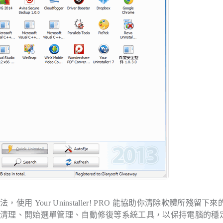
our Uninstaller! PRO 能協助你清除軟體所殘留下來
碟清理、開始選單管理、自動修復等系統工具，以保持電腦的穩