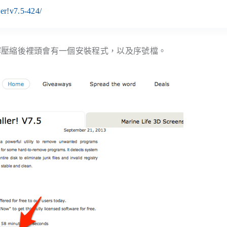
ler!v7.5-424/
壓縮後裡頭會有一個安裝程式，以及序號檔。