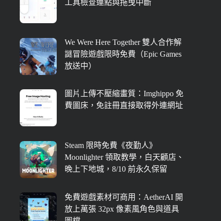
工具檢查連點與拖曳中斷
We Were Here Together 雙人合作解
謎冒險遊戲限時免費（Epic Games
放送中）
圖片上傳不壓縮畫質：Imghippo 免
費圖床，免註冊直接取得外連網址
Steam 限時免費《夜勤人》
Moonlighter 領取教學，白天顧店、
晚上下地城，8/10 前永久保留
免費遊戲素材可商用：AetherAI 開
放上萬張 32px 像素風角色與道具
圖檔