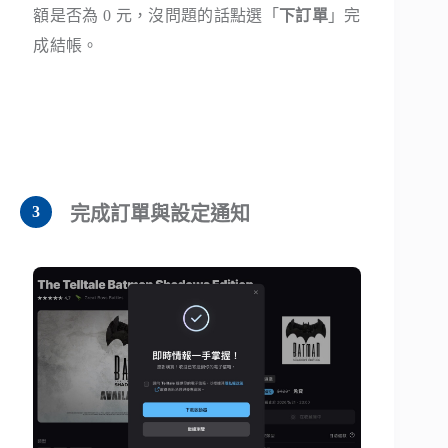
額是否為 0 元，沒問題的話點選「
下訂單
」完
成結帳。
完成訂單與設定通知