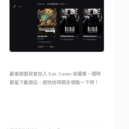
最後遊戲就會加入 Epic Games 收藏庫，隨時
都能下載遊玩，趕快找時間去領取一下吧！