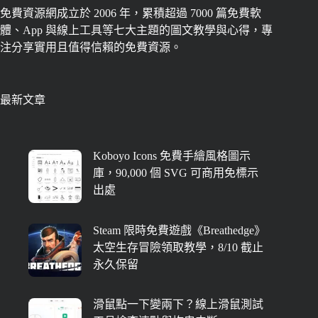
免費資源網成立於 2006 年，累積超過 7000 篇免費軟
體、App 與線上工具等七大主題的圖文教學與心得，專
注分享實用且值得信賴的免費資源。
最新文章
Koboyo Icons 免費手繪風格圖示
庫，90,000 個 SVG 可商用免標示
出處
Steam 限時免費遊戲《Breathedge》
太空生存冒險領取教學，8/10 截止
永久保留
滑鼠點一下變兩下？線上滑鼠測試