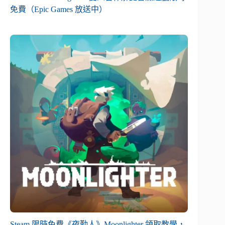
免費（Epic Games 放送中）
Steam 限時免費《夜勤人》Moonlighter 領取教學，