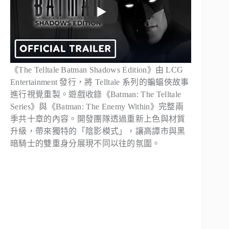
《The Telltale Batman Shadows Edition》由 LCG
Entertainment 發行，將 Telltale 系列的蝙蝠俠故事
進行視覺重製。遊戲收錄《Batman: The Telltale
Series》與《Batman: The Enemy Within》完整兩
季共十章的內容。開發團隊透過重新上色與材質
升級，帶來獨特的「陰影模式」，讓高譚市與黑
暗騎士的雙重身分展現不同以往的氛圍。