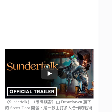
《Sunderfolk》（破碎族裔）由 Dreamhaven 旗下
的 Secret Door 開發，是一款主打多人合作的戰術