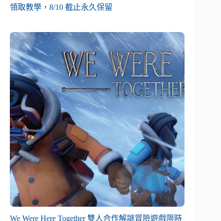
領取教學，8/10 截止永久保留
We Were Here Together 雙人合作解謎冒險遊戲限時