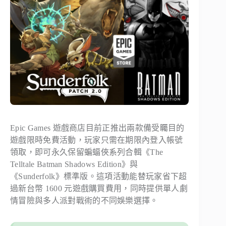
Epic Games 遊戲商店目前正推出兩款備受矚目的
遊戲限時免費活動，玩家只需在期限內登入帳號
領取，即可永久保留蝙蝠俠系列合輯《The
Telltale Batman Shadows Edition》與
《Sunderfolk》標準版。這項活動能替玩家省下超
過新台幣 1600 元遊戲購買費用，同時提供單人劇
情冒險與多人派對戰術的不同娛樂選擇。