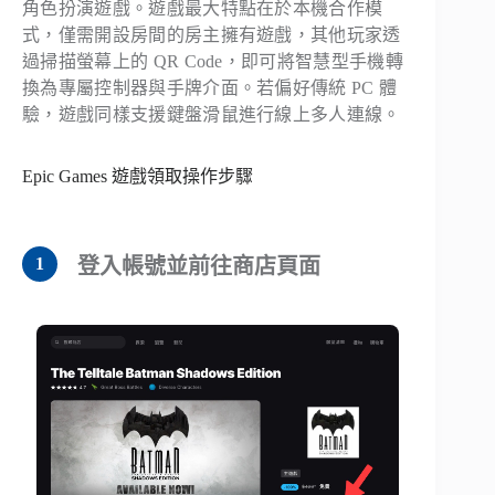
角色扮演遊戲。遊戲最大特點在於本機合作模
式，僅需開設房間的房主擁有遊戲，其他玩家透
過掃描螢幕上的 QR Code，即可將智慧型手機轉
換為專屬控制器與手牌介面。若偏好傳統 PC 體
驗，遊戲同樣支援鍵盤滑鼠進行線上多人連線。
Epic Games 遊戲領取操作步驟
登入帳號並前往商店頁面