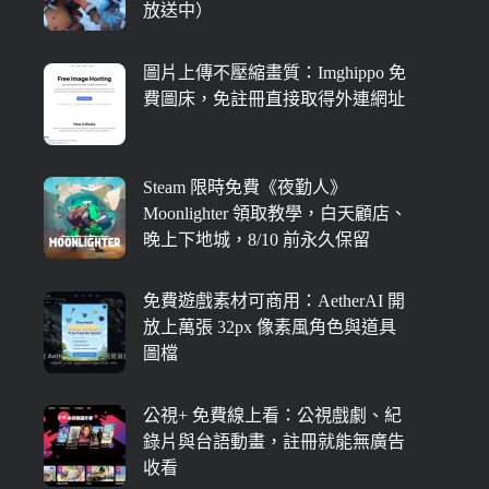
放送中）
圖片上傳不壓縮畫質：Imghippo 免
費圖床，免註冊直接取得外連網址
Steam 限時免費《夜勤人》
Moonlighter 領取教學，白天顧店、
晚上下地城，8/10 前永久保留
免費遊戲素材可商用：AetherAI 開
放上萬張 32px 像素風角色與道具
圖檔
公視+ 免費線上看：公視戲劇、紀
錄片與台語動畫，註冊就能無廣告
收看