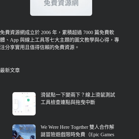
免費資源網成立於 2006 年，累積超過 7000 篇免費軟
體、App 與線上工具等七大主題的圖文教學與心得，專
注分享實用且值得信賴的免費資源。
最新文章
滑鼠點一下變兩下？線上滑鼠測試
工具檢查連點與拖曳中斷
We Were Here Together 雙人合作解
謎冒險遊戲限時免費（Epic Games