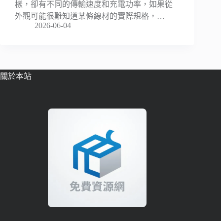
樣，卻有不同的傳輸速度和充電功率，如果從
外觀可能很難知道某條線材的實際規格，…
2026-06-04
關於本站