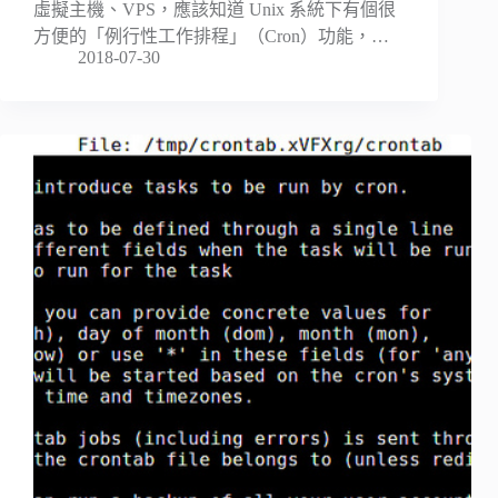
虛擬主機、VPS，應該知道 Unix 系統下有個很
方便的「例行性工作排程」（Cron）功能，…
2018-07-30