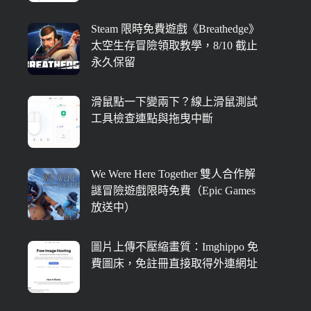
Steam 限時免費遊戲《Breathedge》
太空生存冒險領取教學，8/10 截止
永久保留
滑鼠點一下變兩下？線上滑鼠測試
工具檢查連點與拖曳中斷
We Were Here Together 雙人合作解
謎冒險遊戲限時免費（Epic Games
放送中）
圖片上傳不壓縮畫質：Imghippo 免
費圖床，免註冊直接取得外連網址