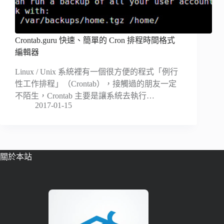
Crontab.guru 快速、簡單的 Cron 排程時間格式
編輯器
Linux / Unix 系統裡有一個很方便的程式「例行
性工作排程」（Crontab），接觸過的朋友一定
不陌生，Crontab 主要是讓系統去執行…
2017-01-15
關於本站