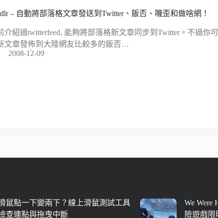
eedlr – 自動將部落格文章發送到Twitter、飯否、嘰歪和做啥網！
前介紹過twitterfeed, 能夠將部落格新文章同步到Twitter。
新文章發佈到大陸網友比較多的飯否…
2008-12-09
滑鼠點一下變兩下？線上滑鼠測試工具
We Were
檢查連點與拖曳中斷
險遊戲限時