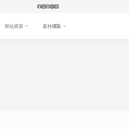
架站資源
素材模版