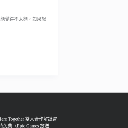
不過你可能覺得不太夠，如果想
 Here Together 雙人合作解謎冒
免費（Epic Games 放送