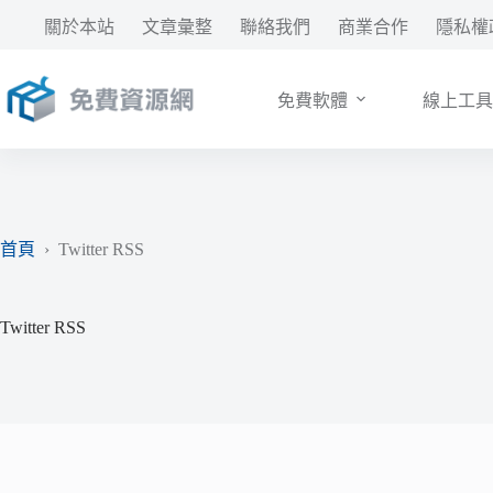
跳
關於本站
文章彙整
聯絡我們
商業合作
隱私權
至
主
要
免費軟體
線上工具
內
容
首頁
›
Twitter RSS
Twitter RSS