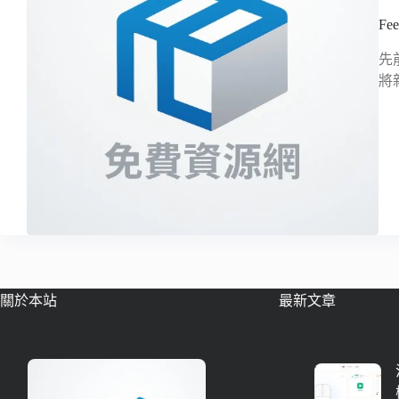
F
先
將
關於本站
最新文章