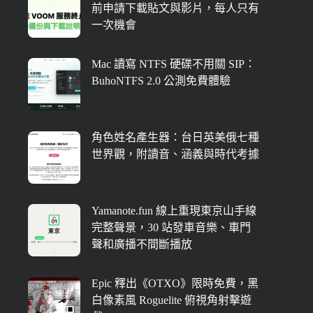
前申請下載貼文與影片，每人只有
一次機會
Mac 讀寫 NTFS 硬碟不用關 SIP：
BuhoNTFS 2.0 公測免費體驗
角色姓名產生器：台日英美俄七種
世界觀，附讀音、涵義與時代考據
Yamanote.fun 線上重現東京山手線
完整聲景，30 站發車音樂、車門
聲和廣播不間斷播放
Epic 釋出《OTXO》限時免費，黑
白像素風 Roguelite 俯視角射擊遊