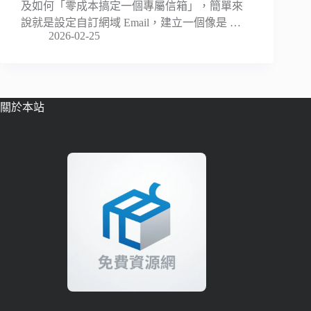
及如何「零成本搞定一個專屬信箱」，簡單來
說就是設定自訂網域 Email，建立一個像是 …
2026-02-25
關於本站