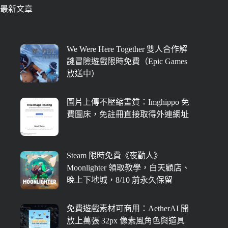
最新文章
We Were Here Together 雙人合作解
謎冒險遊戲限時免費（Epic Games
放送中）
圖片上傳不壓縮畫質：Imghippo 免
費圖床，免註冊直接取得外連網址
Steam 限時免費《夜勤人》
Moonlighter 領取教學，白天顧店、
晚上下地城，8/10 前永久保留
免費遊戲素材可商用：AetherAI 開
放上萬張 32px 像素風角色與道具