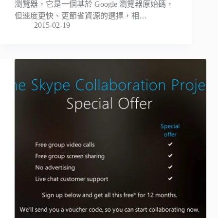
瀏覽器，它是一個基於 Google 瀏覽器原始碼，
但速度更快、更節省資源的選擇，相…
2015-02-19