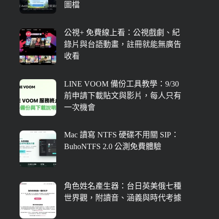
圖檔
公視+ 免費線上看：公視戲劇、紀
錄片與台語動畫，註冊就能無廣告
收看
LINE VOOM 備份工具教學：9/30
前申請下載貼文與影片，每人只有
一次機會
Mac 讀寫 NTFS 硬碟不用關 SIP：
BuhoNTFS 2.0 公測免費體驗
角色姓名產生器：台日英美俄七種
世界觀，附讀音、涵義與時代考據