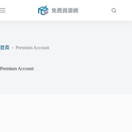
跳
至
主
要
內
容
首頁
›
Premium Account
Premium Account