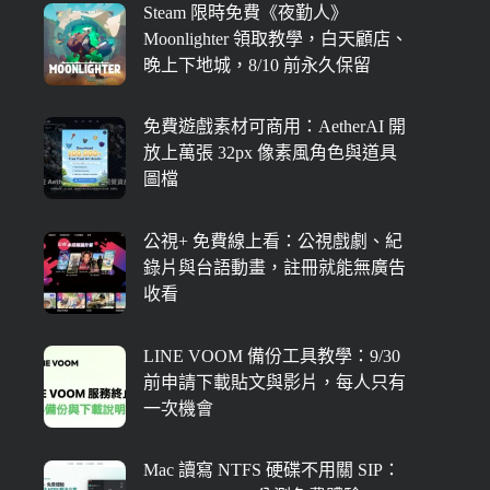
Steam 限時免費《夜勤人》
Moonlighter 領取教學，白天顧店、
晚上下地城，8/10 前永久保留
免費遊戲素材可商用：AetherAI 開
放上萬張 32px 像素風角色與道具
圖檔
公視+ 免費線上看：公視戲劇、紀
錄片與台語動畫，註冊就能無廣告
收看
LINE VOOM 備份工具教學：9/30
前申請下載貼文與影片，每人只有
一次機會
Mac 讀寫 NTFS 硬碟不用關 SIP：