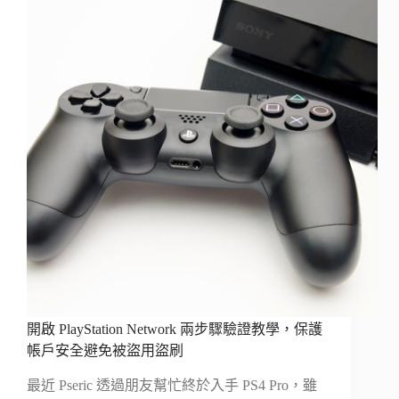
開啟 PlayStation Network 兩步驟驗證教學，保護
帳戶安全避免被盜用盜刷
最近 Pseric 透過朋友幫忙終於入手 PS4 Pro，雖