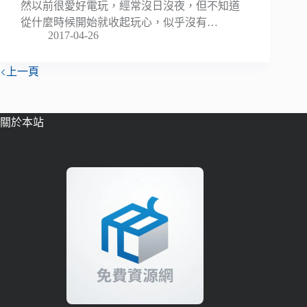
然以前很愛好電玩，經常沒日沒夜，但不知道
從什麼時候開始就收起玩心，似乎沒有…
2017-04-26
上一頁
關於本站