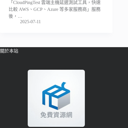
「CloudPingTest 雲端主機延遲測試工具，快速
比較 AWS、GCP、Azure 等多家服務商」服務
後，…
2025-07-11
關於本站