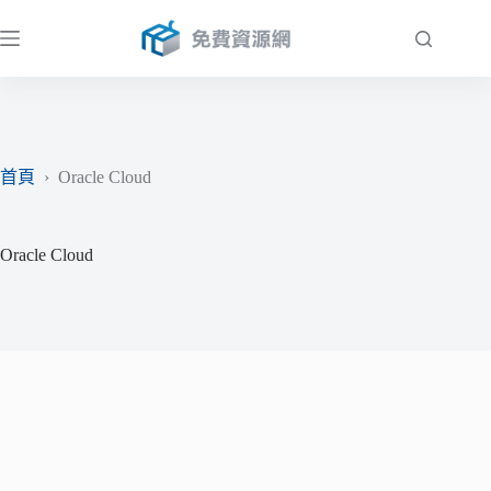
跳
至
主
要
內
容
首頁
›
Oracle Cloud
Oracle Cloud