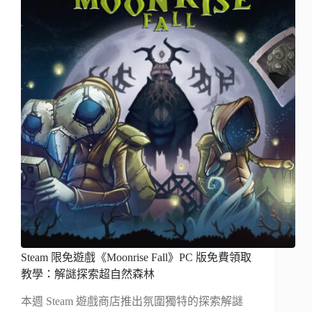
Steam 限免遊戲《Moonrise Fall》PC 版免費領取
教學：解謎探索超自然森林
本週 Steam 遊戲商店推出氛圍獨特的探索解謎