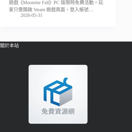
遊戲《Moonrise Fall》PC 版限時免費活動。玩
家只需開啟 Steam 遊戲頁面，登入帳號…
2026-05-31
關於本站