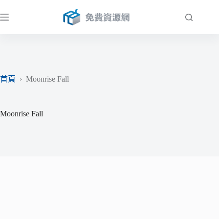
跳
至
主
要
內
容
首頁
›
Moonrise Fall
Moonrise Fall