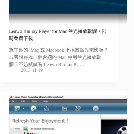
Leawo Blu-ray Player for Mac 藍光播放軟體，限
時免費下載
想在你的 iMac 或 Macbook 上播放藍光電影嗎？
或者想尋找一個合適的 Mac 專用藍光播放軟
體？不妨試試看 Leawo Blu-ray Pla…
2013-11-19