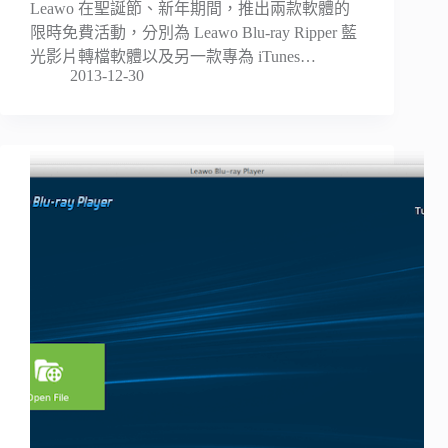
Leawo 在聖誕節、新年期間，推出兩款軟體的
限時免費活動，分別為 Leawo Blu-ray Ripper 藍
光影片轉檔軟體以及另一款專為 iTunes…
2013-12-30