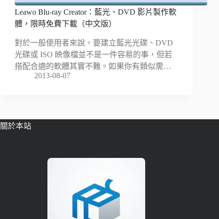
Leawo Blu-ray Creator：藍光、DVD 影片製作軟
體，限時免費下載（中文版）
對於一般使用者來說，要建立藍光光碟、DVD
光碟或 ISO 映像檔並不是一件容易的事，但若
搭配合適的軟體其實不難。如果你有類似需…
2013-08-07
關於本站