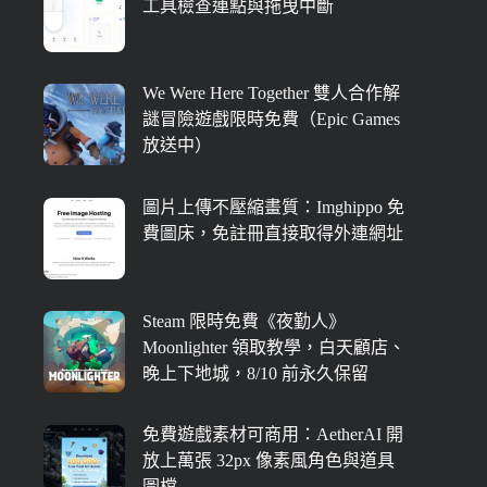
工具檢查連點與拖曳中斷
We Were Here Together 雙人合作解
謎冒險遊戲限時免費（Epic Games
放送中）
圖片上傳不壓縮畫質：Imghippo 免
費圖床，免註冊直接取得外連網址
Steam 限時免費《夜勤人》
Moonlighter 領取教學，白天顧店、
晚上下地城，8/10 前永久保留
免費遊戲素材可商用：AetherAI 開
放上萬張 32px 像素風角色與道具
圖檔