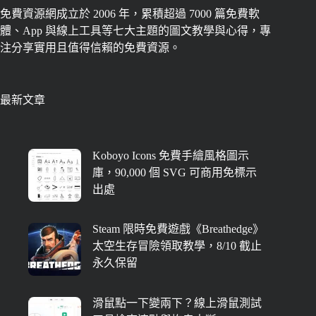
免費資源網成立於 2006 年，累積超過 7000 篇免費軟
體、App 與線上工具等七大主題的圖文教學與心得，專
注分享實用且值得信賴的免費資源。
最新文章
Koboyo Icons 免費手繪風格圖示
庫，90,000 個 SVG 可商用免標示
出處
Steam 限時免費遊戲《Breathedge》
太空生存冒險領取教學，8/10 截止
永久保留
滑鼠點一下變兩下？線上滑鼠測試