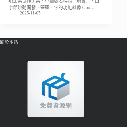
項企業協作工具，中國版名稱為「飛書」，由
字節跳動開發、營運，它的功能就像 Goo…
2025-11-05
關於本站